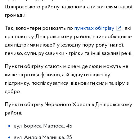
Дніпровського району та допомагати жителям нашої
громади.
Так, волонтери розвозять по
пунктах обігріву
, які
працюють у Дніпровському районі, найнеобхідніше
для підтримки людей у холодну пору року: напої,
печиво, супи, рукавички - грілки та інші важливі речі.
Пункти обігріву стають місцем, де люди можуть не
лише зігрітися фізично, а й відчути людську
підтримку, поспілкуватися, відновити сили та віру в
добро.
Пункти обігріву Червоного Хреста в Дніпровському
районі:
вул. Бориса Мартоса, 4Б
вул. Андрія Малишка, 25