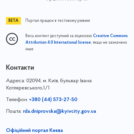
Портал працює в тестовому режимі
Весь контент доступний за ліцензією
Creative Commons
, якщо не зазначено
Attribution 4.0 International license
інше
Контакти
Адреса:
02094, м. Київ, бульвар Івана
Котляревського,1/1
Телефон:
+380 (44) 573-27-50
Пошта:
rda.dniprovska@kyivcity.gov.ua
Офіційний портал Києва