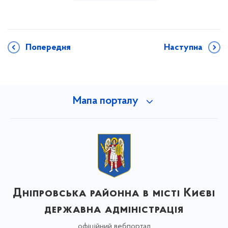
Попередня
Наступна
Мапа порталу
Дніпровська районна в місті Києві
державна адміністрація
офіційний вебпортал