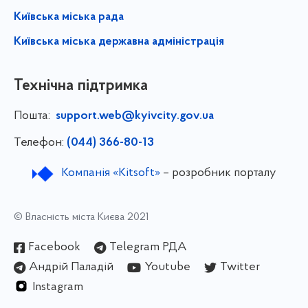
Київська міська рада
Київська міська державна адміністрація
Технічна підтримка
Пошта:
support.web@kyivcity.gov.ua
Телефон:
(044) 366-80-13
Компанія «Kitsoft»
– розробник порталу
© Власність міста Києва 2021
Facebook
Telegram РДА
Андрій Паладій
Youtube
Twitter
Instagram