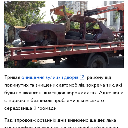
Триває
очищення вулиць і дворів
району від
покинутих та знищених автомобілів, зокрема тих, які
були пошкоджені внаслідок ворожих атак. Адже вони
створюють безпекові проблеми для міського
середовища й громади.
Так, впродовж останніх днів вивезено ще декілька