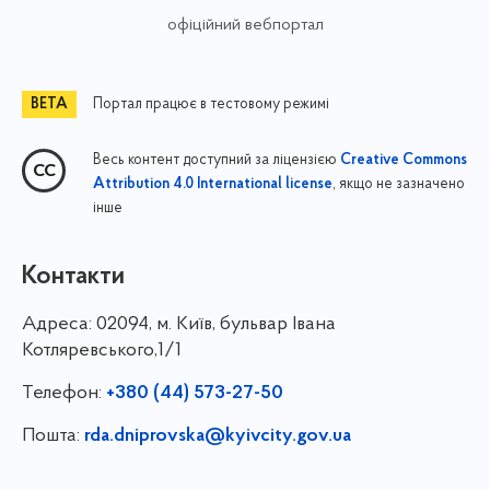
офіційний вебпортал
Портал працює в тестовому режимі
Весь контент доступний за ліцензією
Creative Commons
, якщо не зазначено
Attribution 4.0 International license
інше
Контакти
Адреса:
02094, м. Київ, бульвар Івана
Котляревського,1/1
Телефон:
+380 (44) 573-27-50
Пошта:
rda.dniprovska@kyivcity.gov.ua