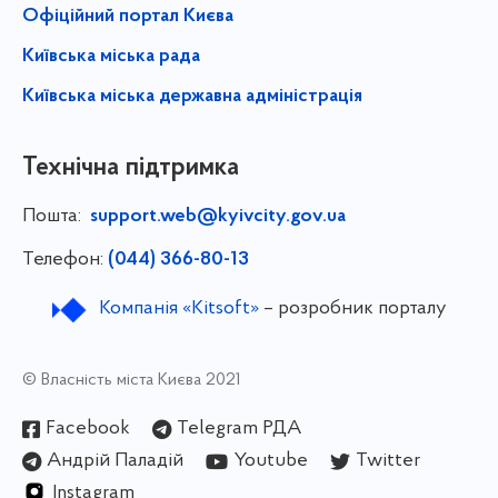
Офіційний портал Києва
Київська міська рада
Київська міська державна адміністрація
Технічна підтримка
Пошта:
support.web@kyivcity.gov.ua
Телефон:
(044) 366-80-13
Компанія «Kitsoft»
– розробник порталу
© Власність міста Києва 2021
Facebook
Telegram РДА
Андрій Паладій
Youtube
Twitter
Instagram