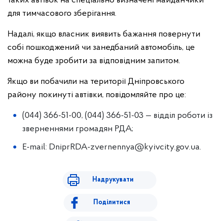
таких автівок на спеціально визначені майданчики
для тимчасового зберігання.
Надалі, якщо власник виявить бажання повернути
собі пошкоджений чи занедбаний автомобіль, це
можна буде зробити за відповідним запитом.
Якщо ви побачили на території Дніпровського
району покинуті автівки, повідомляйте про це:
(044) 366-51-00, (044) 366-51-03 — відділ роботи із
зверненнями громадян РДА;
E-mail:
DniprRDA-zvernennya@kyivcity.gov.ua
.
Надрукувати
Поділитися