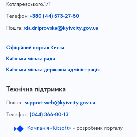
Котляревського,1/1
Телефон:
+380 (44) 573-27-50
Пошта:
rda.dniprovska@kyivcity.gov.ua
Офіційний портал Києва
Київська міська рада
Київська міська державна адміністрація
Технічна підтримка
Пошта:
support.web@kyivcity.gov.ua
Телефон:
(044) 366-80-13
Компанія «Kitsoft»
– розробник порталу