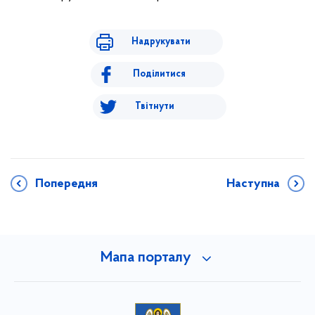
Надрукувати
Поділитися
Твітнути
Попередня
Наступна
Мапа порталу