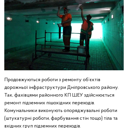
Продовжуються роботи з ремонту об’єктів
дорожньої інфраструктури Дніпровського району.
Так, фахівцями районного КП ШЕУ здійснюється
ремонт підземних пішохідних переходів.
Комунальники виконують опоряджувальні роботи
(штукатурні роботи, фарбування стін тощо) тіла та
вхідних груп підземних переходів.