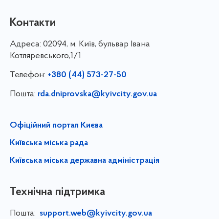
Контакти
Адреса:
02094, м. Київ, бульвар Івана
Котляревського,1/1
Телефон:
+380 (44) 573-27-50
Пошта:
rda.dniprovska@kyivcity.gov.ua
Офіційний портал Києва
Київська міська рада
Київська міська державна адміністрація
Технічна підтримка
Пошта:
support.web@kyivcity.gov.ua