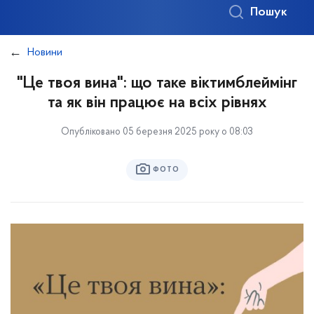
Пошук
Новини
"Це твоя вина": що таке віктимблеймінг
та як він працює на всіх рівнях
Опубліковано 05 березня 2025 року о 08:03
ФОТО