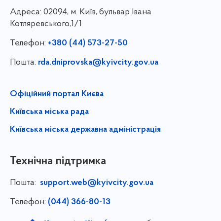
Адреса:
02094, м. Київ, бульвар Івана
Котляревського,1/1
Телефон:
+380 (44) 573-27-50
Пошта:
rda.dniprovska@kyivcity.gov.ua
Офіційний портал Києва
Київська міська рада
Київська міська державна адміністрація
Технічна підтримка
Пошта:
support.web@kyivcity.gov.ua
Телефон:
(044) 366-80-13