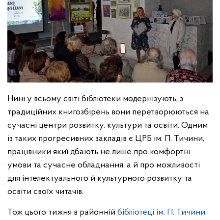
Нині у всьому світі бібліотеки модернізують, з
традиційних книгозбірень вони перетворюються на
сучасні центри розвитку, культури та освіти. Одним
із таких прогресивних закладів є ЦРБ ім. П. Тичини,
працівники якиї дбають не лише про комфортні
умови та сучасне обладнання, а й про можливості
для інтелектуального й культурного розвитку та
освіти своїх читачів.
Тож цього тижня в районній
бібліотеці ім. П. Тичини