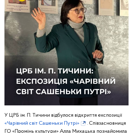
У ЦРБ ім. П. Тичини відбулося відкриття експозиції
«Чарівний світ Сашеньки Путрі»
. Співзасновниця
ГО «Промінь культури» Алла Михацька познайомила