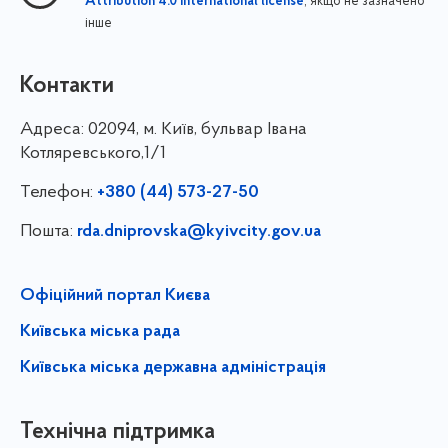
, якщо не зазначено
Attribution 4.0 International license
інше
Контакти
Адреса:
02094, м. Київ, бульвар Івана
Котляревського,1/1
Телефон:
+380 (44) 573-27-50
Пошта:
rda.dniprovska@kyivcity.gov.ua
Офіційний портал Києва
Київська міська рада
Київська міська державна адміністрація
Технічна підтримка