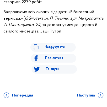
створила 2279 робіт.
Запрошуємо всіх охочих відвідати «Бібліотечний
вернісаж» (
бібліотека ім. П. Тичини, вул. Митрополита
А. Шептицького, 24
) та доторкнутися до щирого й
світлого мистецтва Саші Путрі!
Надрукувати
Поділитися
Твітнути
Попередня
Наступна