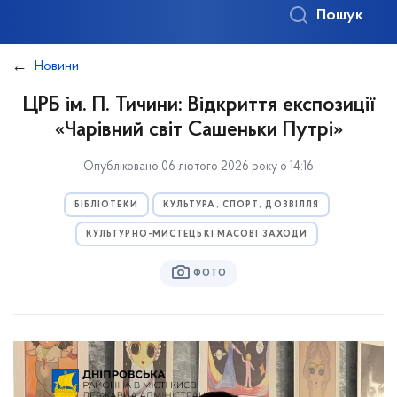
Пошук
Новини
ЦРБ ім. П. Тичини: Відкриття експозиції
«Чарівний світ Сашеньки Путрі»
Опубліковано 06 лютого 2026 року о 14:16
БІБЛІОТЕКИ
КУЛЬТУРА, СПОРТ, ДОЗВІЛЛЯ
КУЛЬТУРНО-МИСТЕЦЬКІ МАСОВІ ЗАХОДИ
ФОТО