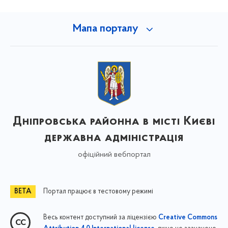
Мапа порталу
Дніпровська районна в місті Києві
державна адміністрація
офіційний вебпортал
Портал працює в тестовому режимі
Весь контент доступний за ліцензією
Creative Commons