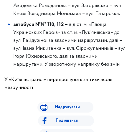
Академіка Ромоданова – вул. Загорівська – вул.
Князя Володимира Мономаха – вул. Татарська;
автобуси №№ 110, 112 –
від ст. м. «Площа
Українських Героїв» та ст. м. «Лук’янівська» до
вул. Райдужної за власними маршрутами, далі –
вул. Івана Микитенка – вул. Сірожупанників – вул.
Ігоря Юхновського, далі за власними
маршрутами. У зворотному напрямку без змін.
У «Київпастрансі» перепрошують за тимчасові
незручності.
Надрукувати
Поділитися