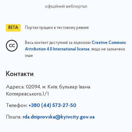
офіційний вебпортал
Портал працює в тестовому режимі
Весь контент доступний за ліцензією
Creative Commons
, якщо не зазначено
Attribution 4.0 International license
інше
Контакти
Адреса:
02094, м. Київ, бульвар Івана
Котляревського,1/1
Телефон:
+380 (44) 573-27-50
Пошта:
rda.dniprovska@kyivcity.gov.ua