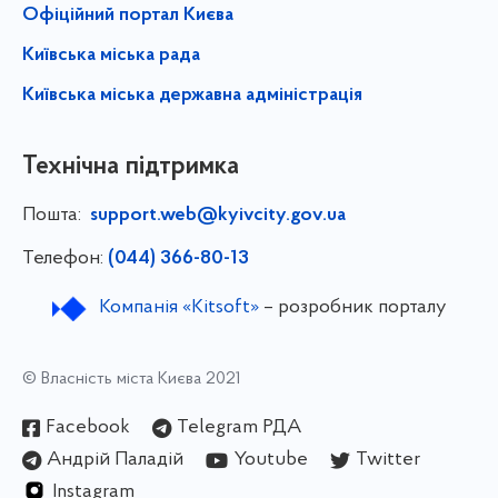
Офіційний портал Києва
Київська міська рада
Київська міська державна адміністрація
Технічна підтримка
Пошта:
support.web@kyivcity.gov.ua
Телефон:
(044) 366-80-13
Компанія «Kitsoft»
– розробник порталу
© Власність міста Києва 2021
Facebook
Telegram РДА
Андрій Паладій
Youtube
Twitter
Instagram