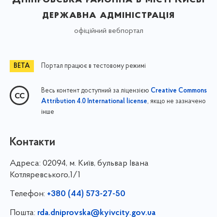
державна адміністрація
офіційний вебпортал
Портал працює в тестовому режимі
Весь контент доступний за ліцензією
Creative Commons
, якщо не зазначено
Attribution 4.0 International license
інше
Контакти
Адреса:
02094, м. Київ, бульвар Івана
Котляревського,1/1
Телефон:
+380 (44) 573-27-50
Пошта:
rda.dniprovska@kyivcity.gov.ua