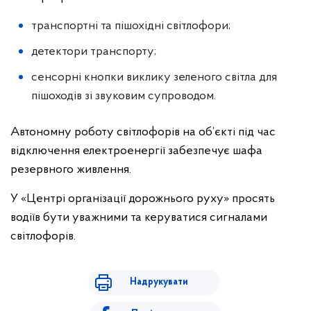
транспортні та пішохідні світлофори;
детектори транспорту;
сенсорні кнопки виклику зеленого світла для
пішоходів зі звуковим супроводом.
Автономну роботу світлофорів на об’єкті під час
відключення електроенергії забезпечує шафа
резервного живлення.
У «Центрі організації дорожнього руху» просять
водіїв бути уважними та керуватися сигналами
світлофорів.
Надрукувати