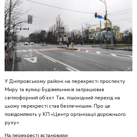
У Дніпровському районі на перехресті проспекту
Миру та вулиці Будівельників запрацював
світлофорний об’єкт. Так, пішохідний перехід на
цьому перехресті став безпечнішим. Про це
повідомляють у КП «Центр організації дорожнього
руху».
На перехресті встановили: