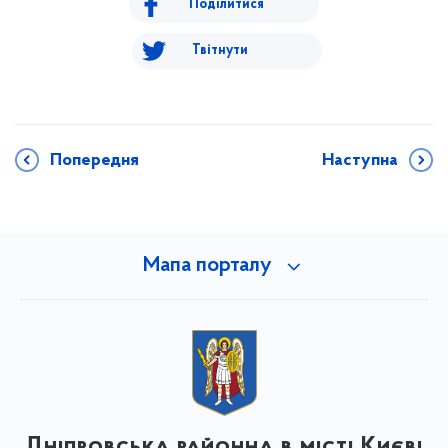
Поділитися
Твітнути
Попередня
Наступна
Мапа порталу
Дніпровська районна в місті Києві