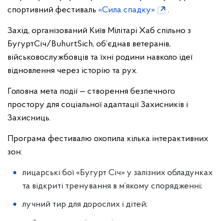
спортивний фестиваль
«Сила спадку»
.
Захід, організований Київ Мілітарі Хаб спільно з
БугуртСіч/BuhurtSich, об’єднав ветеранів,
військовослужбовців та їхні родини навколо ідеї
відновлення через історію та рух.
Головна мета події — створення безпечного
простору для соціальної адаптації Захисників і
Захисниць.
Програма фестивалю охопила кілька інтерактивних
зон:
лицарські бої «Бугурт Січ» у залізних обладунках
та відкриті тренування в м’якому спорядженні;
лучний тир для дорослих і дітей;