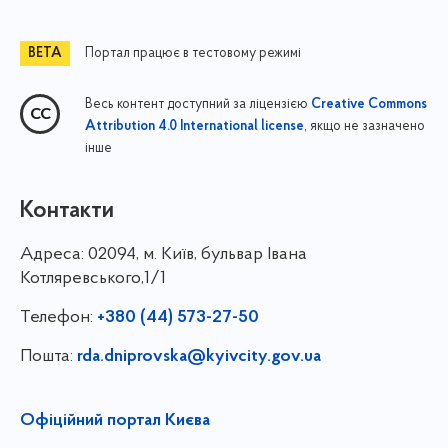
Портал працює в тестовому режимі
Весь контент доступний за ліцензією
Creative Commons
, якщо не зазначено
Attribution 4.0 International license
інше
Контакти
Адреса:
02094, м. Київ, бульвар Івана
Котляревського,1/1
Телефон:
+380 (44) 573-27-50
Пошта:
rda.dniprovska@kyivcity.gov.ua
Офіційний портал Києва