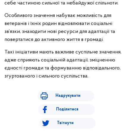
себе частиною сильної та небайдужої спільноти.
Особливого значення набуває можливість для
ветеранів і їхніх родин відновлювати соціальні
зв’язки, знаходити нові ресурси для адаптації та
повертатися до активного життя в громаді.
Такі ініціативи мають важливе суспільне значення,
адже сприяють соціальній адаптації, зміцненню
єдності громади та формуванню відповідального,
згуртованого і сильного суспільства.
Надрукувати
Поділитися
Твітнути