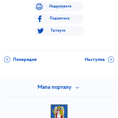
Надрукувати
Поділитися
Твітнути
Попередня
Наступна
Мапа порталу