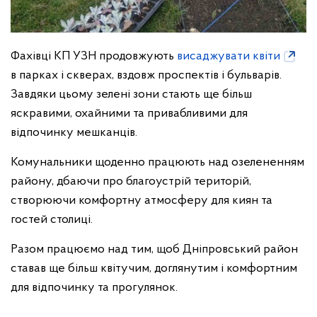
Фахівці КП УЗН продовжують
висаджувати квіти
в парках і скверах, вздовж проспектів і бульварів.
Завдяки цьому зелені зони стають ще більш
яскравими, охайними та привабливими для
відпочинку мешканців.
Комунальники щоденно працюють над озелененням
району, дбаючи про благоустрій територій,
створюючи комфортну атмосферу для киян та
гостей столиці.
Разом працюємо над тим, щоб Дніпровський район
ставав ще більш квітучим, доглянутим і комфортним
для відпочинку та прогулянок.