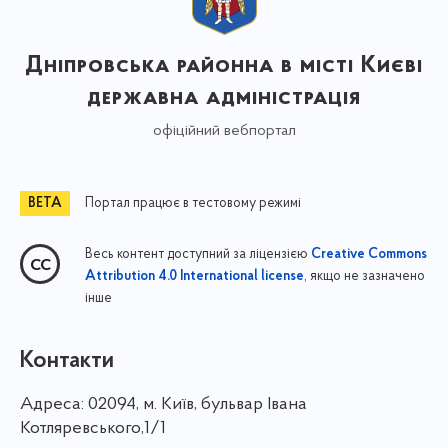
Дніпровська районна в місті Києві
державна адміністрація
офіційний вебпортал
Портал працює в тестовому режимі
Весь контент доступний за ліцензією
Creative Commons
, якщо не зазначено
Attribution 4.0 International license
інше
Контакти
Адреса:
02094, м. Київ, бульвар Івана
Котляревського,1/1