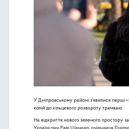
У Дніпровському районі з’явилися перші
«
колій до кільцевого розвороту трамваю.
На відкриття нового зеленого простору за
Україні пан Раві Шанкар, очільниця Дніп