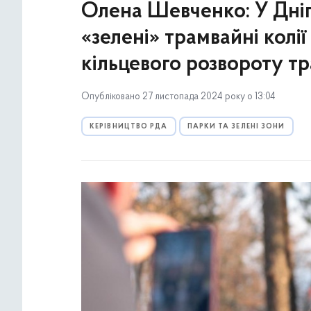
Олена Шевченко: У Дніп
«зелені» трамвайні колії
кільцевого розвороту т
Опубліковано 27 листопада 2024 року о 13:04
КЕРІВНИЦТВО РДА
ПАРКИ ТА ЗЕЛЕНІ ЗОНИ