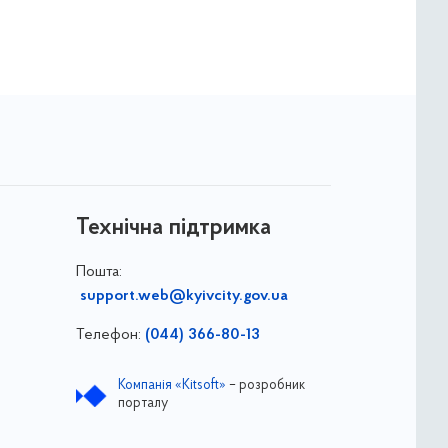
Технічна підтримка
Пошта:
support.web@kyivcity.gov.ua
Телефон:
(044) 366-80-13
Компанія «Kitsoft»
– розробник
порталу