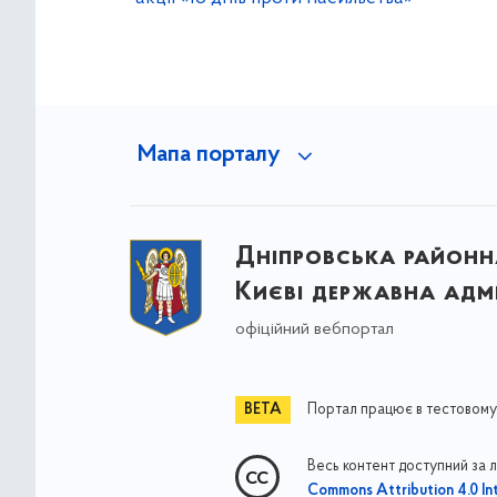
Мапа порталу
Дніпровська районна
Києві державна адмі
офіційний вебпортал
Портал працює в тестовому
Весь контент доступний за 
Commons Attribution 4.0 Int