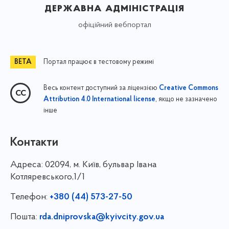
державна адміністрація
офіційний вебпортал
Портал працює в тестовому режимі
Весь контент доступний за ліцензією
Creative Commons
, якщо не зазначено
Attribution 4.0 International license
інше
Контакти
Адреса:
02094, м. Київ, бульвар Івана
Котляревського,1/1
Телефон:
+380 (44) 573-27-50
Пошта:
rda.dniprovska@kyivcity.gov.ua