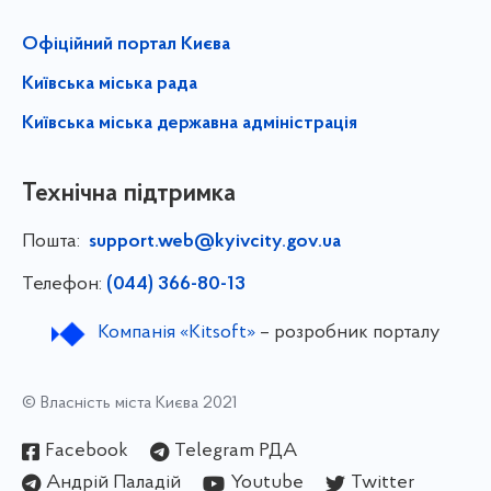
Офіційний портал Києва
Київська міська рада
Київська міська державна адміністрація
Технічна підтримка
Пошта:
support.web@kyivcity.gov.ua
Телефон:
(044) 366-80-13
Компанія «Kitsoft»
– розробник порталу
© Власність міста Києва 2021
Facebook
Telegram РДА
Андрій Паладій
Youtube
Twitter