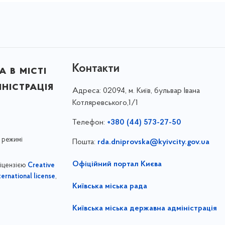
Контакти
 в місті
ністрація
Адреса:
02094, м. Київ, бульвар Івана
Котляревського,1/1
Телефон:
+380 (44) 573-27-50
 режимі
Пошта:
rda.dniprovska@kyivcity.gov.ua
Офіційний портал Києва
ліцензією
Creative
,
ernational license
Київська міська рада
Київська міська державна адміністрація