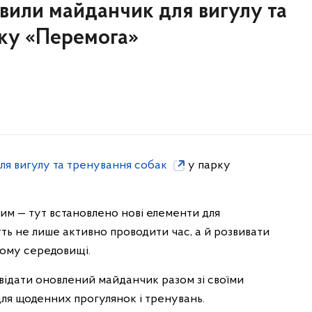
вили майданчик для вигулу та
рку «Перемога»
ля вигулу та тренування собак
у парку
им — тут встановлено нові елементи для
ть не лише активно проводити час, а й розвивати
ному середовищі.
відати оновлений майданчик разом зі своїми
ля щоденних прогулянок і тренувань.