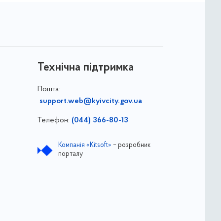
Технічна підтримка
Пошта:
support.web@kyivcity.gov.ua
Телефон:
(044) 366-80-13
Компанія «Kitsoft»
– розробник
порталу