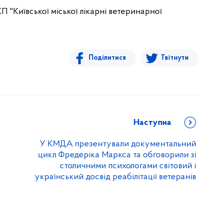
 "Київської міської лікарні ветеринарної
Поділитися
Твітнути
Наступна
У КМДА презентували документальний
цикл Фредеріка Маркса та обговорили зі
столичними психологами світовий і
український досвід реабілітації ветеранів