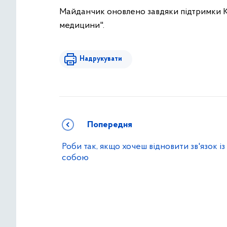
Майданчик оновлено завдяки підтримки КП
медицини".
Надрукувати
Попередня
Роби так, якщо хочеш відновити зв'язок із
собою