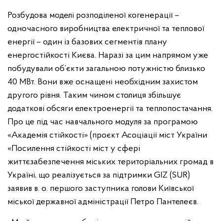
Розбудова моделі розподіленої когенерації –
одночасного виробництва електричної та теплової
енергії – один із базових сегментів плану
енергостійкості Києва. Наразі за цим напрямом уже
побудували об’єкти загальною потужністю близько
40 МВт. Вони вже оснащені необхідним захистом
другого рівня. Таким чином столиця збільшує
додаткові обсяги електроенергії та теплопостачання.
Про це під час навчального модуля за програмою
«Академія стійкості» (проєкт Асоціації міст України
«Посилення стійкості міст у сфері
життєзабезпечення міських територіальних громад в
Україні, що реалізується за підтримки GIZ (SUR)
заявив в. о. першого заступника голови Київської
міської державної адміністрації Петро Пантелеєв.