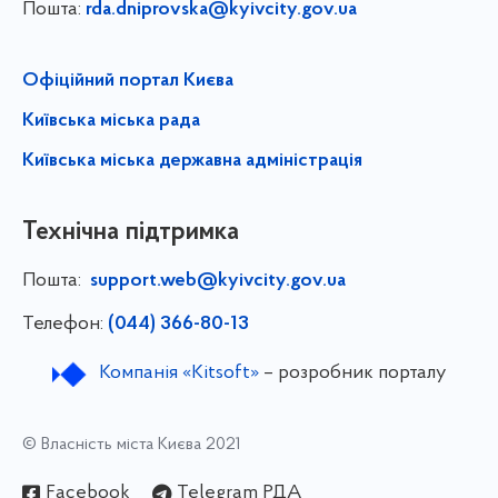
Пошта:
rda.dniprovska@kyivcity.gov.ua
Офіційний портал Києва
Київська міська рада
Київська міська державна адміністрація
Технічна підтримка
Пошта:
support.web@kyivcity.gov.ua
Телефон:
(044) 366-80-13
Компанія «Kitsoft»
– розробник порталу
© Власність міста Києва 2021
Facebook
Telegram РДА