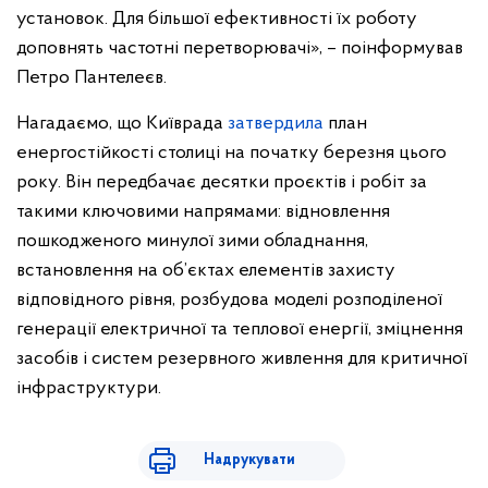
установок. Для більшої ефективності їх роботу
доповнять частотні перетворювачі», – поінформував
Петро Пантелеєв.
Нагадаємо, що Київрада
затвердила
план
енергостійкості столиці на початку березня цього
року. Він передбачає десятки проєктів і робіт за
такими ключовими напрямами: відновлення
пошкодженого минулої зими обладнання,
встановлення на об’єктах елементів захисту
відповідного рівня, розбудова моделі розподіленої
генерації електричної та теплової енергії, зміцнення
засобів і систем резервного живлення для критичної
інфраструктури.
Надрукувати