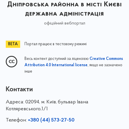
Дніпровська районна в місті Києві
державна адміністрація
офіційний вебпортал
Портал працює в тестовому режимі
Весь контент доступний за ліцензією
Creative Commons
, якщо не зазначено
Attribution 4.0 International license
інше
Контакти
Адреса:
02094, м. Київ, бульвар Івана
Котляревського,1/1
Телефон:
+380 (44) 573-27-50