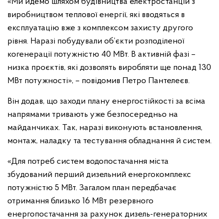
«Ми йдемо шляхом будівництва електростанцій з
виробництвом теплової енергії, які вводяться в
експлуатацію вже з комплексом захисту другого
рівня. Наразі побудували об’єкти розподіленої
когенерації потужністю 40 МВт. В активній фазі –
низка проєктів, які дозволять виробляти ще понад 130
МВт потужності», – повідомив Петро Пантелеєв.
Він додав, що заходи плану енергостійкості за всіма
напрямами тривають уже безпосередньо на
майданчиках. Так, наразі виконують встановлення,
монтаж, наладку та тестування обладнання й систем.
«Для потреб систем водопостачання міста
збудований перший дизельний енергокомплекс
потужністю 5 МВт. Загалом план передбачає
отримання близько 16 МВт резервного
енергопостачання за рахунок дизель-генераторних