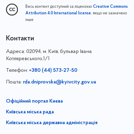
Весь контент доступний за ліцензією
Creative Commons
, якщо не зазначено
Attribution 4.0 International license
інше
Контакти
Адреса:
02094, м. Київ, бульвар Івана
Котляревського,1/1
Телефон:
+380 (44) 573-27-50
Пошта:
rda.dniprovska@kyivcity.gov.ua
Офіційний портал Києва
Київська міська рада
Київська міська державна адміністрація