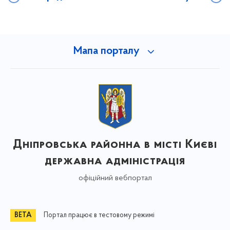
Мапа порталу
Дніпровська районна в місті Києві
державна адміністрація
офіційний вебпортал
Портал працює в тестовому режимі