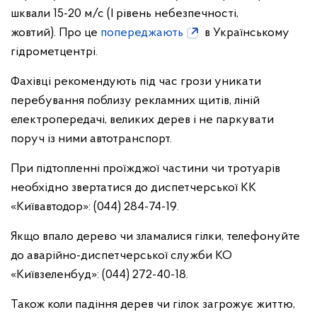
шквали 15-20 м/с (І рівень небезпечності,
жовтий). Про це
попереджають
в Українському
гідрометцентрі.
Фахівці рекомендують під час грози уникати
перебування поблизу рекламних щитів, ліній
електропередачі, великих дерев і не паркувати
поруч із ними автотранспорт.
При підтопленні проїжджої частини чи тротуарів
необхідно звертатися до диспетчерської КК
«Київавтодор»: (044) 284-74-19.
Якщо впало дерево чи зламалися гілки, телефонуйте
до аварійно-диспетчерської служби КО
«Київзеленбуд»: (044) 272-40-18.
Також коли падіння дерев чи гілок загрожує життю,