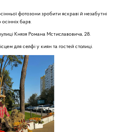
сінньої фотозони зробити яскраві й незабутні
осінніх барв.
улиці Князя Романа Мстиславовича, 28.
сцем для селфі у киян та гостей столиці.