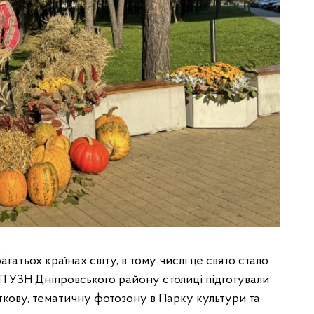
гатьох країнах світу, в тому числі це свято стало
КП УЗН Дніпровського району столиці підготували
яткову, тематичну фотозону в Парку культури та