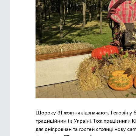
Щороку 31 жовтня відзначають Геловін у ба
традиційним і в Україні. Тож працівники 
для дніпровчан та гостей столиці нову св