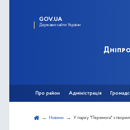
GOV.UA
Державні сайти України
Дніпро
Про район
Адміністрація
Громадс
Новини
У парку "Перемога" створили святкову