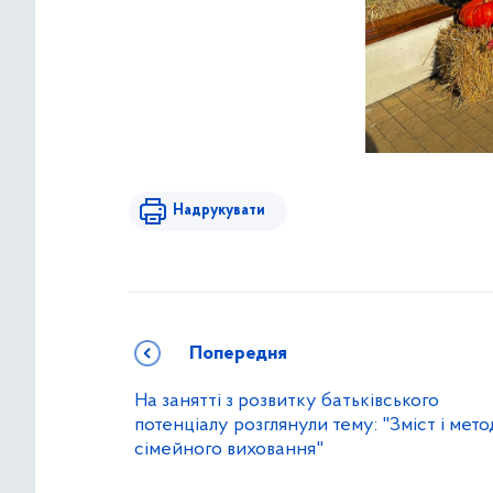
Надрукувати
Попередня
На занятті з розвитку батьківського
потенціалу розглянули тему: "Зміст і мет
сімейного виховання"