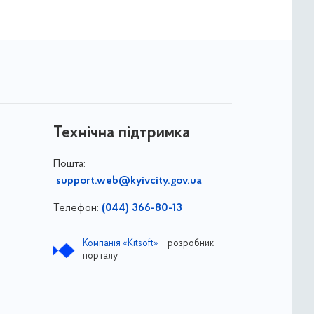
Технічна підтримка
Пошта:
support.web@kyivcity.gov.ua
Телефон:
(044) 366-80-13
Компанія «Kitsoft»
– розробник
порталу