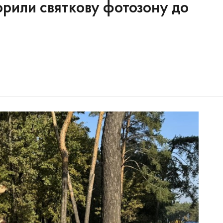
орили святкову фотозону до