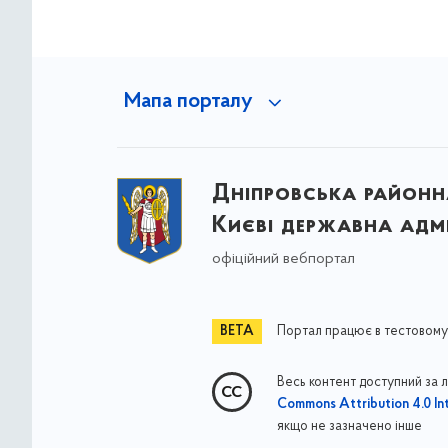
Мапа порталу
Дніпровська районна
Києві державна адмі
офіційний вебпортал
Портал працює в тестовому
Весь контент доступний за 
Commons Attribution 4.0 Int
якщо не зазначено інше