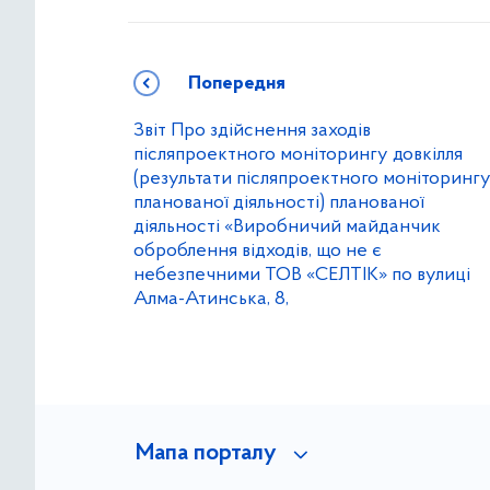
Попередня
Звіт Про здійснення заходів
післяпроектного моніторингу довкілля
(результати післяпроектного моніторинг
планованої діяльності) планованої
діяльності «Виробничий майданчик
оброблення відходів, що не є
небезпечними ТОВ «СЕЛТІК» по вулиці
Алма-Атинська, 8,
Мапа порталу