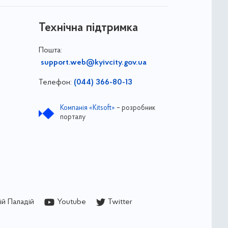
Технічна підтримка
Пошта:
support.web@kyivcity.gov.ua
Телефон:
(044) 366-80-13
Компанія «Kitsoft»
– розробник
порталу
й Паладій
Youtube
Twitter