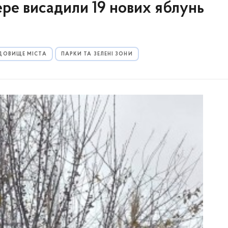
ере висадили 19 нових яблунь
ДОВИЩЕ МІСТА
ПАРКИ ТА ЗЕЛЕНІ ЗОНИ