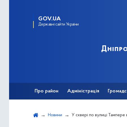
GOV.UA
Державні сайти України
Дніпро
Про район
Адміністрація
Громадс
Новини
У сквері по вулиці Тампере висади