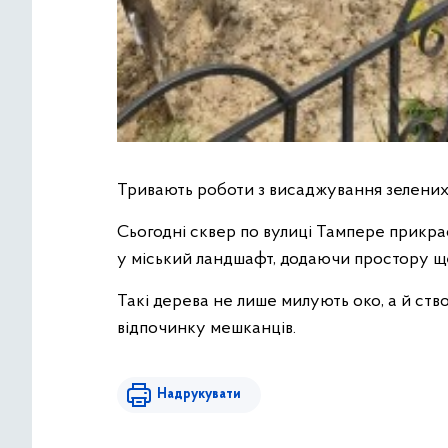
Тривають роботи з висаджування зелених
Сьогодні сквер по вулиці Тампере прикр
у міський ландшафт, додаючи простору ще
Такі дерева не лише милують око, а й ст
відпочинку мешканців.
Надрукувати