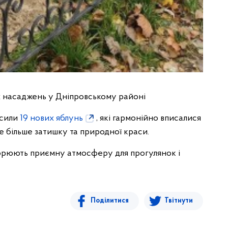
 насаджень у Дніпровському районі
асили
19 нових яблунь
, які гармонійно вписалися
 більше затишку та природної краси.
ворюють приємну атмосферу для прогулянок і
Поділитися
Твітнути