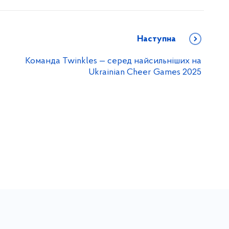
Наступна
Команда Twinkles — серед найсильніших на
Ukrainian Cheer Games 2025
у