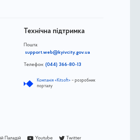
Технічна підтримка
Пошта:
support.web@kyivcity.gov.ua
Телефон:
(044) 366-80-13
Компанія «Kitsoft»
– розробник
порталу
й Паладій
Youtube
Twitter