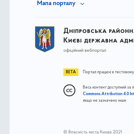
Мапа порталу
Дніпровська районна
Києві державна адмі
офіційний вебпортал
Портал працює в тестовому
Весь контент доступний за 
Commons Attribution 4.0 Int
якщо не зазначено інше
© Власність міста Києва 2021