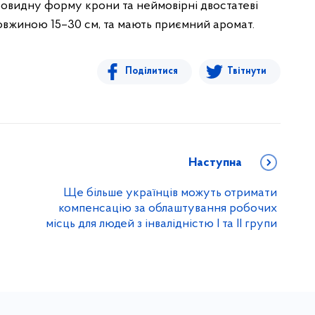
ровидну форму крони та неймовірні двостатеві
, довжиною 15–30 см, та мають приємний аромат.
Поділитися
Твітнути
Наступна
Ще більше українців можуть отримати
компенсацію за облаштування робочих
місць для людей з інвалідністю I та II групи