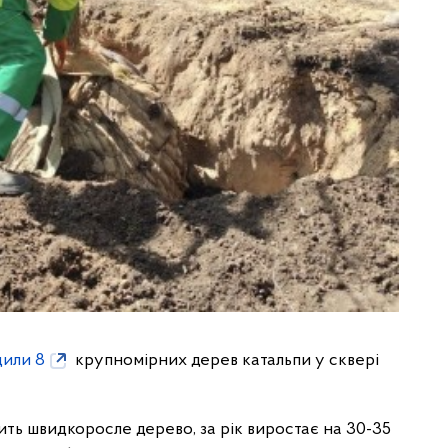
дили 8
крупномірних дерев катальпи у сквері
ить швидкоросле дерево, за рік виростає на 30-35