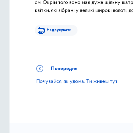
см. Окрім того воно має дуже щільну шат
квітки, які зібрані у великі широкі волоті
Надрукувати
Попередня
Почувайся, як удома. Ти живеш тут: