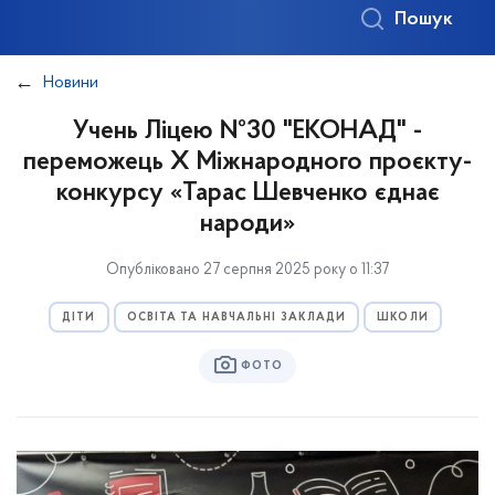
Пошук
Новини
Учень Ліцею №30 "ЕКОНАД" -
переможець Х Міжнародного проєкту-
конкурсу «Тарас Шевченко єднає
народи»
Опубліковано 27 серпня 2025 року о 11:37
ДІТИ
ОСВІТА ТА НАВЧАЛЬНІ ЗАКЛАДИ
ШКОЛИ
ФОТО