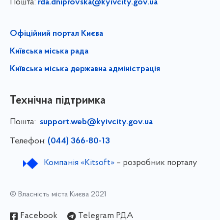
Пошта:
rda.dniprovska@kyivcity.gov.ua
Офіційний портал Києва
Київська міська рада
Київська міська державна адміністрація
Технічна підтримка
Пошта:
support.web@kyivcity.gov.ua
Телефон:
(044) 366-80-13
Компанія «Kitsoft»
– розробник порталу
© Власність міста Києва 2021
Facebook
Telegram РДА