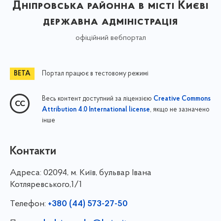
Дніпровська районна в місті Києві
державна адміністрація
офіційний вебпортал
Портал працює в тестовому режимі
Весь контент доступний за ліцензією
Creative Commons
, якщо не зазначено
Attribution 4.0 International license
інше
Контакти
Адреса:
02094, м. Київ, бульвар Івана
Котляревського,1/1
Телефон:
+380 (44) 573-27-50