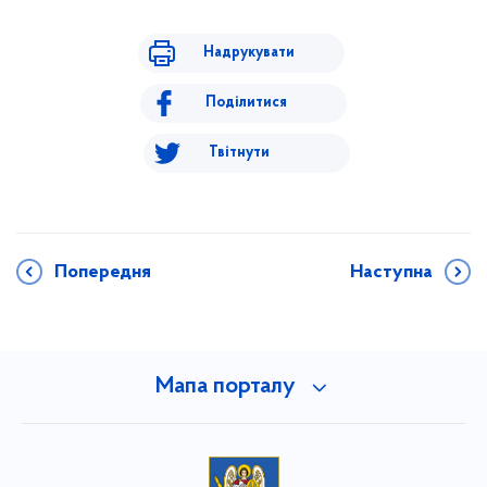
Надрукувати
Поділитися
Твітнути
Попередня
Наступна
Мапа порталу