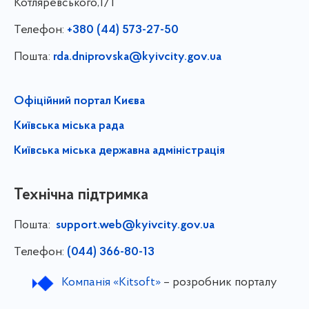
Котляревського,1/1
Телефон:
+380 (44) 573-27-50
Пошта:
rda.dniprovska@kyivcity.gov.ua
Офіційний портал Києва
Київська міська рада
Київська міська державна адміністрація
Технічна підтримка
Пошта:
support.web@kyivcity.gov.ua
Телефон:
(044) 366-80-13
Компанія «Kitsoft»
– розробник порталу