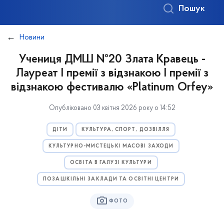
Пошук
Новини
Учениця ДМШ №20 Злата Кравець -
Лауреат І премії з відзнакою І премії з
відзнакою фестивалю «Platinum Orfey»
Опубліковано 03 квітня 2026 року о 14:52
ДІТИ
КУЛЬТУРА, СПОРТ, ДОЗВІЛЛЯ
КУЛЬТУРНО-МИСТЕЦЬКІ МАСОВІ ЗАХОДИ
ОСВІТА В ГАЛУЗІ КУЛЬТУРИ
ПОЗАШКІЛЬНІ ЗАКЛАДИ ТА ОСВІТНІ ЦЕНТРИ
ФОТО