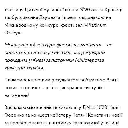
Учениця Дитячої музичної школи №20 Злата Кравець
здобула звання Лауреата І премії з відзнакою на
Міжнародному конкурсі-фестивалі «Platinum
Orfey».
Міжнародний конкурс-фестиваль мистецтв — це
престижний мистецький захід, що регулярно
проходить у Києві за підтримки Міністерства
культури України.
Пишаємось високим результатом та бажаємо Златі
нових творчих звершень, яскравих виступів і
натхнення!
Висловлюємо вдячність викладачу ДМШ №20 Надії
Фесенко та концертмейстеру Тетяні Константиновій
за професіоналізм і підтримку талановитої учениці!