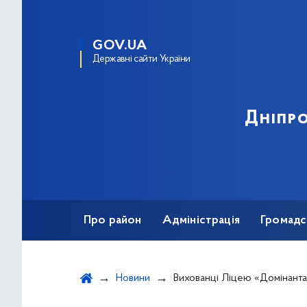
GOV.UA
Державні сайти України
Дніпро
Про район
Адміністрація
Громадс
Новини
Вихованці Ліцею «Домінанта» - переможці Чемпіонату 