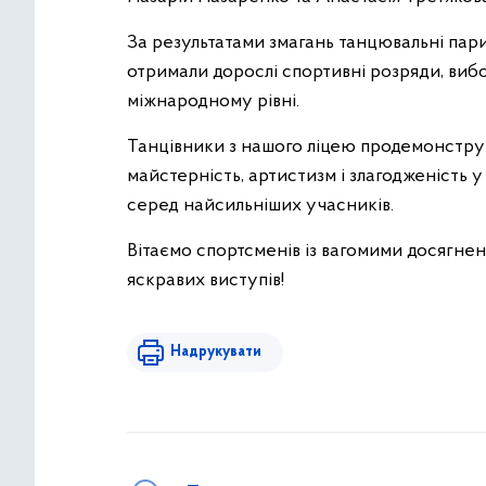
За результатами змагань танцювальні пари 
отримали дорослі спортивні розряди, виб
міжнародному рівні.
Танцівники з нашого ліцею продемонструв
майстерність, артистизм і злагодженість у
серед найсильніших учасників.
Вітаємо спортсменів із вагомими досягне
яскравих виступів!
Надрукувати