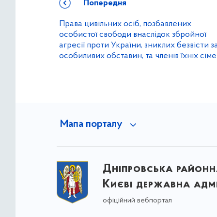
Попередня
Права цивільних осіб, позбавлених
особистої свободи внаслідок збройної
агресії проти України, зниклих безвісти з
особиливих обставин, та членів їхніх сім
Мапа порталу
Дніпровська районна
Києві державна адмі
офіційний вебпортал