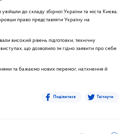
увійшли до складу збірної України та міста Києва,
оровши право представляти Україну на
али високий рівень підготовки, технічну
 виступах, що дозволило їм гідно заявити про себе
ннями та бажаємо нових перемог, натхнення й
Поділитися
Твітнути