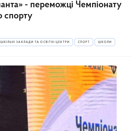
анта» - переможці Чемпіонату
о спорту
ШКІЛЬНІ ЗАКЛАДИ ТА ОСВІТНІ ЦЕНТРИ
СПОРТ
ШКОЛИ