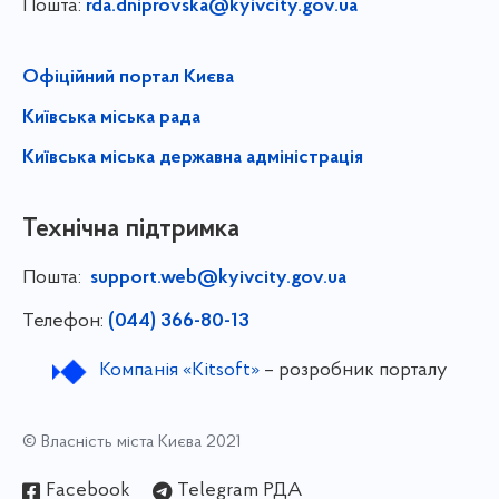
Пошта:
rda.dniprovska@kyivcity.gov.ua
Офіційний портал Києва
Київська міська рада
Київська міська державна адміністрація
Технічна підтримка
Пошта:
support.web@kyivcity.gov.ua
Телефон:
(044) 366-80-13
Компанія «Kitsoft»
– розробник порталу
© Власність міста Києва 2021
Facebook
Telegram РДА