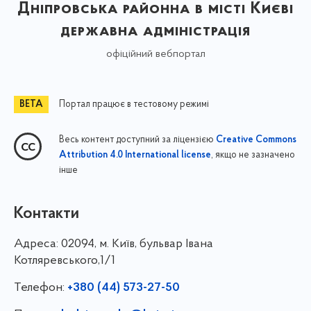
Дніпровська районна в місті Києві
державна адміністрація
офіційний вебпортал
Портал працює в тестовому режимі
Весь контент доступний за ліцензією
Creative Commons
, якщо не зазначено
Attribution 4.0 International license
інше
Контакти
Адреса:
02094, м. Київ, бульвар Івана
Котляревського,1/1
Телефон:
+380 (44) 573-27-50