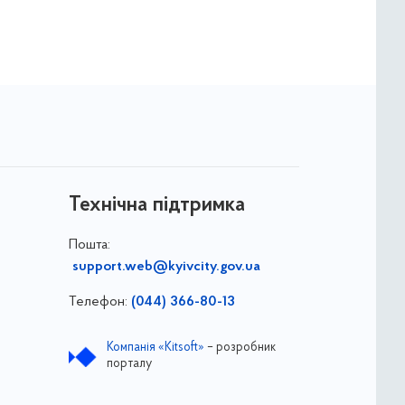
Технічна підтримка
Пошта:
support.web@kyivcity.gov.ua
Телефон:
(044) 366-80-13
Компанія «Kitsoft»
– розробник
порталу