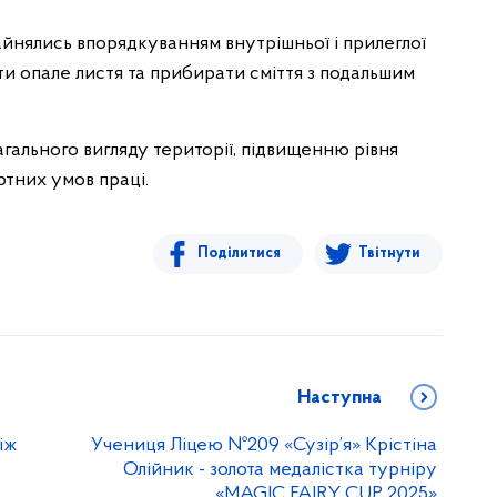
айнялись впорядкуванням внутрішньої і прилеглої
ати опале листя та прибирати сміття з подальшим
ального вигляду території, підвищенню рівня
тних умов праці.
Поділитися
Твітнути
Наступна
іж
Учениця Ліцею №209 «Сузір’я» Крістіна
Олійник - золота медалістка турніру
«MAGIC FAIRY CUP 2025»