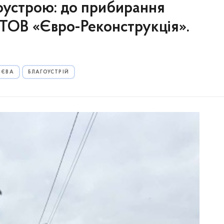
гоустрою: до прибирання
 ТОВ «Євро-Реконструкція».
ИЄВА
БЛАГОУСТРІЙ