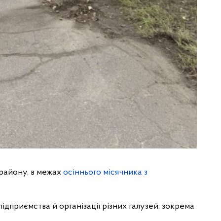
 району, в межах
осіннього місячника з
дприємства й організації різних галузей, зокрема