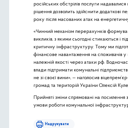
російських обстрілів послуги надавалися 
рішення дозволить здійснити додаткові пе
року після масованих атак на енергетичн
«Чинний механізм перерахунків формувавс
викликів, з якими сьогодні стикаються і пі
критичну інфраструктуру. Тому ми підгот
фінансове навантаження на споживачів у 
належній якості через атаки рф. Водночас
влади підтримати комунальні підприємства
не зі своєї вини», — наголосив віцепрем’є
громад та територій України Олексій Куле
Прийняті зміни спрямовані на посилення 
умови роботи комунальної інфраструктури
Надрукувати