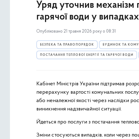
Уряд уточнив механізм 
гарячої води у випадка
Опубліковано 21 травня 2026 року о 08:31
БЕЗПЕКА ТА ПРАВОПОРЯДОК
БУДИНОК ТА КОМУ
ПОСТАЧАННЯ ТЕПЛОВОЇ ЕНЕРГІЇ ТА ГАРЯЧОЇ ВОДИ
Кабінет Міністрів України підтримав розр
перерахунку вартості комунальних послуг 
або неналежної якості через наслідки ро
виникнення надзвичайної ситуації.
Йдеться про послуги з постачання теплової
Зміни стосуються випадків, коли через п