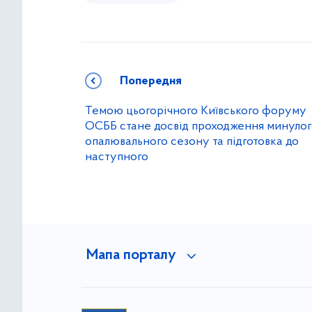
Попередня
Темою цьогорічного Київського форуму
ОСББ стане досвід проходження минуло
опалювального сезону та підготовка до
наступного
Мапа порталу