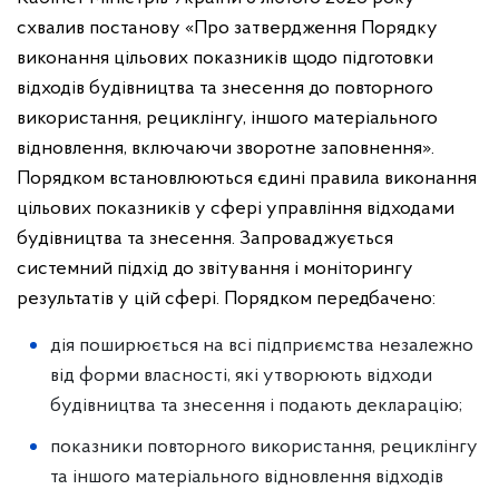
схвалив постанову «Про затвердження Порядку
виконання цільових показників щодо підготовки
відходів будівництва та знесення до повторного
використання, рециклінгу, іншого матеріального
відновлення, включаючи зворотне заповнення».
Порядком встановлюються єдині правила виконання
цільових показників у сфері управління відходами
будівництва та знесення.
Запроваджується
системний підхід до звітування і моніторингу
результатів у цій сфері.
Порядком передбачено:
дія поширюється на всі підприємства незалежно
від форми власності, які утворюють відходи
будівництва та знесення і подають декларацію;
показники повторного використання, рециклінгу
та іншого матеріального відновлення відходів