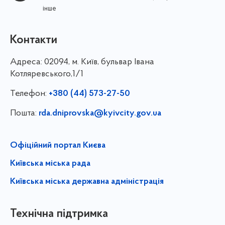
інше
Контакти
Адреса:
02094, м. Київ, бульвар Івана
Котляревського,1/1
Телефон:
+380 (44) 573-27-50
Пошта:
rda.dniprovska@kyivcity.gov.ua
Офіційний портал Києва
Київська міська рада
Київська міська державна адміністрація
Технічна підтримка