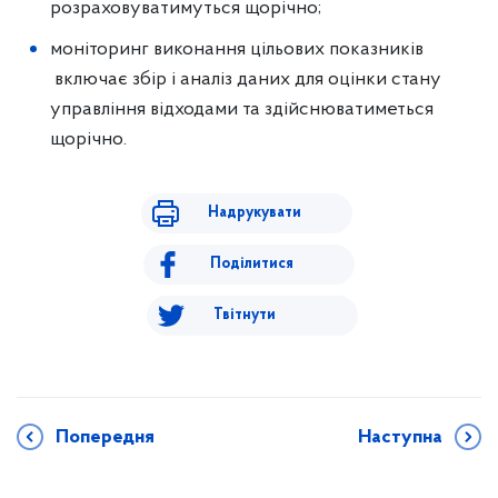
розраховуватимуться щорічно;
моніторинг виконання цільових показників
включає збір і аналіз даних для оцінки стану
управління відходами та здійснюватиметься
щорічно.
Надрукувати
Поділитися
Твітнути
Попередня
Наступна