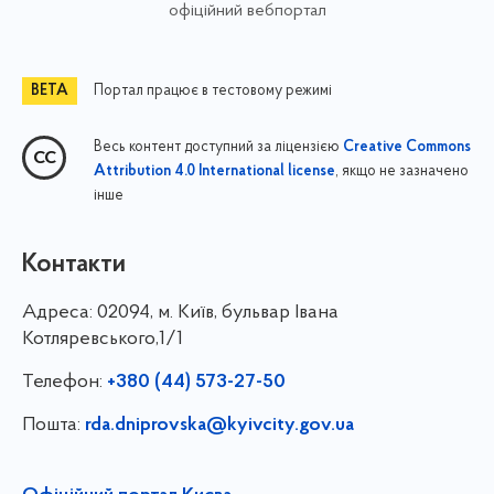
офіційний вебпортал
Портал працює в тестовому режимі
Весь контент доступний за ліцензією
Creative Commons
, якщо не зазначено
Attribution 4.0 International license
інше
Контакти
Адреса:
02094, м. Київ, бульвар Івана
Котляревського,1/1
Телефон:
+380 (44) 573-27-50
Пошта:
rda.dniprovska@kyivcity.gov.ua