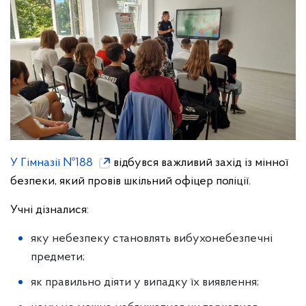
У Гімназії №188
відбувся важливий захід із мінної
безпеки, який провів шкільний офіцер поліції.
Учні дізналися:
яку небезпеку становлять вибухонебезпечні
предмети;
як правильно діяти у випадку їх виявлення;