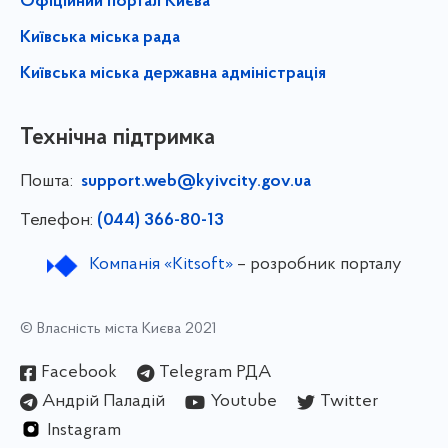
Офіційний портал Києва
Київська міська рада
Київська міська державна адміністрація
Технічна підтримка
Пошта:
support.web@kyivcity.gov.ua
Телефон:
(044) 366-80-13
Компанія «Kitsoft»
– розробник порталу
© Власність міста Києва 2021
Facebook
Telegram РДА
Андрій Паладій
Youtube
Twitter
Instagram