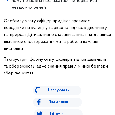
чому не можна наближатися чи торкатися
невідомих речей.
Особливу увагу офіцер приділив правилам
поведінки на вулиці, у парках та під час відпочинку
на природі. Діти активно ставили запитання, ділилися
власними спостереженнями та робили важливі
висновки.
Такі зустрічі формують у школярів відповідальність
та обережність, адже знання правил мінної безпеки
зберігає життя.
Надрукувати
Поділитися
Твітнути