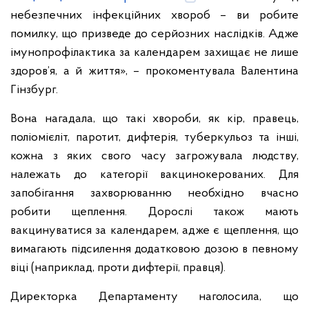
небезпечних інфекційних хвороб – ви робите
помилку, що призведе до серйозних наслідків. Адже
імунопрофілактика за календарем захищає не лише
здоров’я, а й життя», – прокоментувала Валентина
Гінзбург.
Вона нагадала, що такі хвороби, як кір, правець,
поліомієліт, паротит, дифтерія, туберкульоз та інші,
кожна з яких свого часу загрожувала людству,
належать до категорії вакцинокерованих. Для
запобігання захворюванню необхідно вчасно
робити щеплення. Дорослі також мають
вакцинуватися за календарем, адже є щеплення, що
вимагають підсилення додатковою дозою в певному
віці (наприклад, проти дифтерії, правця).
Директорка Департаменту наголосила, що