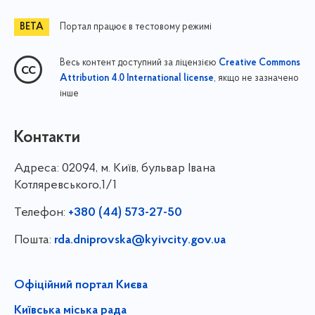
Портал працює в тестовому режимі
Весь контент доступний за ліцензією
Creative Commons
, якщо не зазначено
Attribution 4.0 International license
інше
Контакти
Адреса:
02094, м. Київ, бульвар Івана
Котляревського,1/1
Телефон:
+380 (44) 573-27-50
Пошта:
rda.dniprovska@kyivcity.gov.ua
Офіційний портал Києва
Київська міська рада