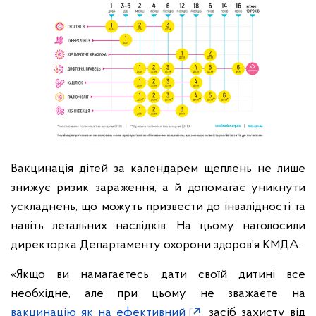
Вакцинація дітей за календарем щеплень не лише
знижує ризик зараження, а й допомагає уникнути
ускладнень, що можуть призвести до інвалідності та
навіть летальних наслідків. На цьому наголосили
директорка Департаменту охорони здоров’я КМДА.
«Якщо ви намагаєтесь дати своїй дитині все
необхідне, але при цьому не зважаєте на
вакцинацію як на ефективний
засіб захисту від