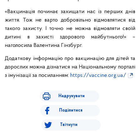
«Вакцинація починає захищати нас із перших днів
життя. Тож не варто добровільно відмовлятися від
такого захисту. І точно не можна відмовляти своїй
дитині в захисті здорового майбутнього!» –
наголосила Валентина Гінзбург.
Додаткову інформацію про вакцинацію для дітей та
дорослих можна дізнатися на Національному порталі
з імунізації за посиланням:
https://vaccine.org.ua/
Надрукувати
Поділитися
Твітнути