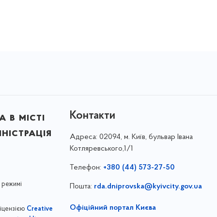
Контакти
 в місті
ністрація
Адреса:
02094, м. Київ, бульвар Івана
Котляревського,1/1
Телефон:
+380 (44) 573-27-50
 режимі
Пошта:
rda.dniprovska@kyivcity.gov.ua
Офіційний портал Києва
ліцензією
Creative