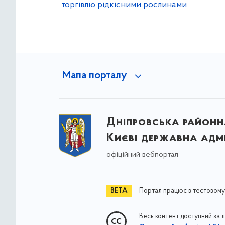
торгівлю рідкісними рослинами
Мапа порталу
Дніпровська районна
Києві державна адмі
офіційний вебпортал
Портал працює в тестовому
Весь контент доступний за 