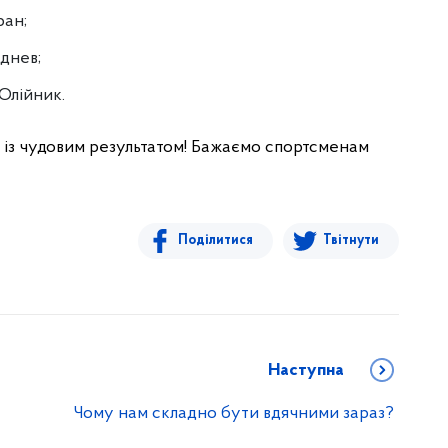
ран;
днев;
Олійник.
 із чудовим результатом! Бажаємо спортсменам
Поділитися
Твітнути
Наступна
Чому нам складно бути вдячними зараз?