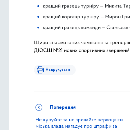
кращий гравець турніру — Микита Та
кращий воротар турніру — Мирон Гри
кращий гравець команди — Станіслав 
Щиро вітаємо юних чемпіонів та тренерів
ДЮСШ №21 нових спортивних звершень!
Надрукувати
Попередня
Не купуйте та не зривайте первоцвіти:
міська влада нагадує про штрафи за