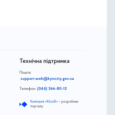
Технічна підтримка
Пошта:
support.web@kyivcity.gov.ua
Телефон:
(044) 366-80-13
Компанія «Kitsoft»
– розробник
порталу