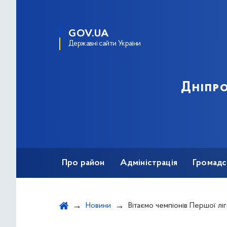
GOV.UA
Державні сайти України
Дніпро
Про район
Адміністрація
Громадс
Новини
Вітаємо чемпіонів Першої ліги Києва з футзал