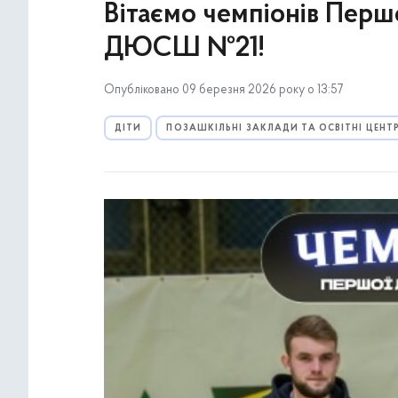
Вітаємо чемпіонів Першо
ДЮСШ №21!
Опубліковано 09 березня 2026 року о 13:57
ДІТИ
ПОЗАШКІЛЬНІ ЗАКЛАДИ ТА ОСВІТНІ ЦЕНТ