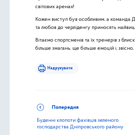
світових аренах!
Кожен виступ був особливим, а команда 
та любов до черліденгу приносять найвищі
Вітаємо спортсменів та їх тренерів з бл
більше змагань, ще більше емоцій і, звісно
Надрукувати
Попередня
Буденні клопоти фахівців зеленого
господарства Дніпровського району