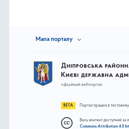
Мапа порталу
Дніпровська районна
Києві державна адмі
офіційний вебпортал
Портал працює в тестовому
Весь контент доступний за 
Commons Attribution 4.0 Int