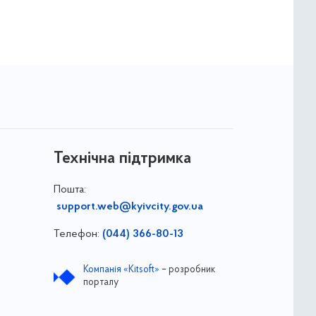
Технічна підтримка
Пошта:
support.web@kyivcity.gov.ua
Телефон:
(044) 366-80-13
Компанія «Kitsoft»
– розробник
порталу