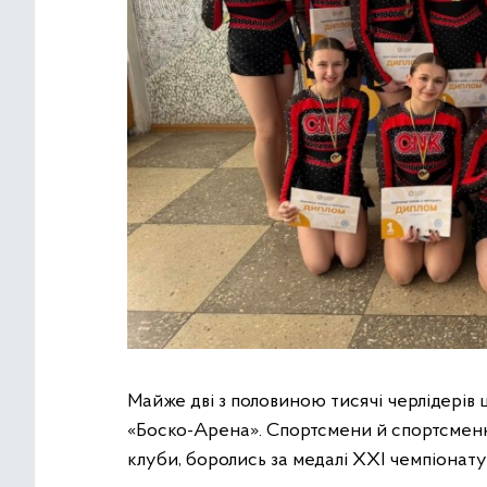
Майже дві з половиною тисячі черлідерів
«Боско-Арена». Спортсмени й спортсменки 
клуби, боролись за медалі ХХІ чемпіонату 