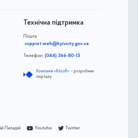
Технічна підтримка
Пошта:
support.web@kyivcity.gov.ua
Телефон:
(044) 366-80-13
Компанія «Kitsoft»
– розробник
порталу
й Паладій
Youtube
Twitter