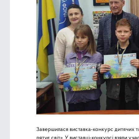
Завершилася виставка-конкурс дитячих тв
рятує світ». У виставці-конкурсі взяли участ