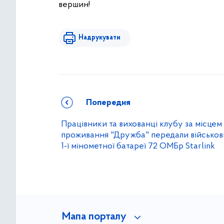
вершин!
Надрукувати
Попередня
Працівники та вихованці клубу за місцем
проживання "Дружба" передали військо
1-ї мінометної батареї 72 ОМБр Starlink
Мапа порталу