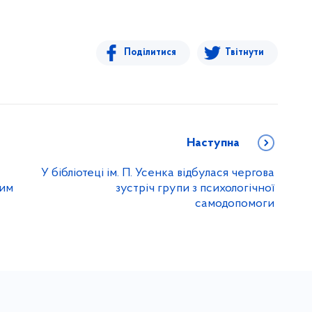
Поділитися
Твітнути
Наступна
У бібліотеці ім. П. Усенка відбулася чергова
вим
зустріч групи з психологічної
самодопомоги