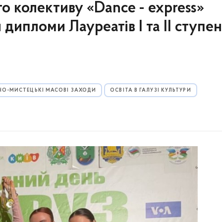
о колективу «Dance - express»
дипломи Лауреатів І та ІІ ступен
НО-МИСТЕЦЬКІ МАСОВІ ЗАХОДИ
ОСВІТА В ГАЛУЗІ КУЛЬТУРИ