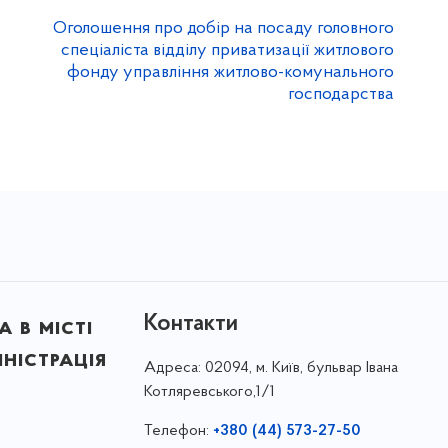
Оголошення про добір на посаду головного
спеціаліста відділу приватизації житлового
фонду управління житлово-комунального
господарства
Контакти
 в місті
ністрація
Адреса:
02094, м. Київ, бульвар Івана
Котляревського,1/1
Телефон:
+380 (44) 573-27-50