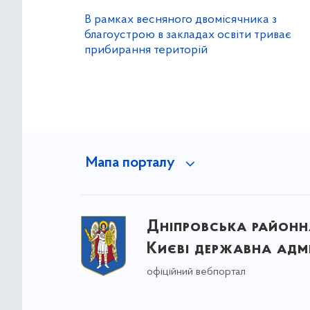
В рамках весняного двомісячника з
благоустрою в закладах освіти триває
прибирання територій
Мапа порталу
Дніпровська районна
Києві державна адмі
офіційний вебпортал