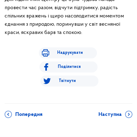
провести час разом, відчути підтримку, радість
спільних вражень і щиро насолодитися моментом
єднання з природою, поринувши у світ весняної
краси, яскравих барв та спокою.
Надрукувати
Поділитися
Твітнути
Попередня
Наступна