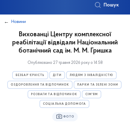
Пошук
Новини
Вихованці Центру комплексної
реабілітації відвідали Національний
ботанічний сад ім. М. М. Гришка
Опубліковано 27 травня 2026 року о 14:58
БЕЗБАР’ЄРНІСТЬ
ДІТИ
ЛЮДЯМ З ІНВАЛІДНІСТЮ
ОЗДОРОВЛЕННЯ ТА ВІДПОЧИНОК
ПАРКИ ТА ЗЕЛЕНІ ЗОНИ
РОЗВАГИ ТА ВІДПОЧИНОК
СІМ'ЯМ
СОЦІАЛЬНА ДОПОМОГА
ФОТО