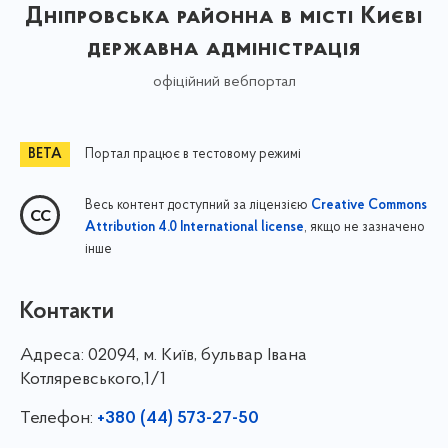
Дніпровська районна в місті Києві
державна адміністрація
офіційний вебпортал
Портал працює в тестовому режимі
Весь контент доступний за ліцензією
Creative Commons
, якщо не зазначено
Attribution 4.0 International license
інше
Контакти
Адреса:
02094, м. Київ, бульвар Івана
Котляревського,1/1
Телефон:
+380 (44) 573-27-50