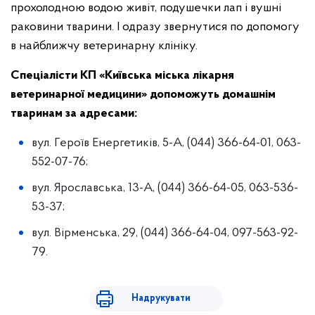
прохолодною водою живіт, подушечки лап і вушні
раковини тварини. І одразу звернутися по допомогу
в найближчу ветеринарну клініку.
Спеціалісти КП «Київська міська лікарня
ветеринарної медицини» допоможуть домашнім
тваринам за адресами:
вул. Героїв Енергетиків, 5-А, (044) 366-64-01, 063-
552-07-76;
вул. Ярославська, 13-А, (044) 366-64-05, 063-536-
53-37;
вул. Вірменська, 29, (044) 366-64-04, 097-563-92-
79.
Надрукувати