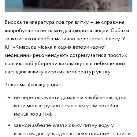
Висока температура повітря влітку – це справжнє
випробування не тільки для здоров’я людей. Собаки
та коти також проблематично переносять спеку. У
КП «Київська міська лікарня ветеринарної
медицини» рекомендують дотримуватися простих
правил, щоб уберегти вихованців від небезпечних
наслідків впливу високих температур улітку.
Зокрема, фахівці радять:
не перегодовувати домашніх улюбленців, адже
вони менше рухаються в спеку і їм потрібні
менші порції їжі;
завжди забезпечувати свіжу питну воду у
вільному доступі, адже в спеку організм тварини