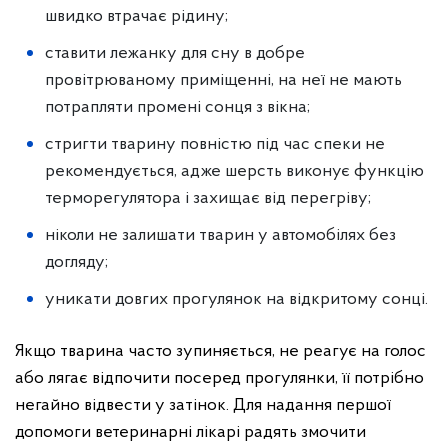
швидко втрачає рідину;
ставити лежанку для сну в добре
провітрюваному приміщенні, на неї не мають
потрапляти промені сонця з вікна;
стригти тварину повністю під час спеки не
рекомендується, адже шерсть виконує функцію
терморегулятора і захищає від перегріву;
ніколи не залишати тварин у автомобілях без
догляду;
уникати довгих прогулянок на відкритому сонці.
Якщо тварина часто зупиняється, не реагує на голос
або лягає відпочити посеред прогулянки, її потрібно
негайно відвести у затінок. Для надання першої
допомоги ветеринарні лікарі радять змочити