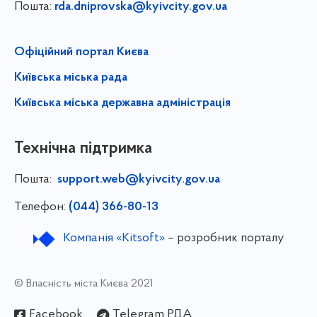
Пошта:
rda.dniprovska@kyivcity.gov.ua
Офіційний портал Києва
Київська міська рада
Київська міська державна адміністрація
Технічна підтримка
Пошта:
support.web@kyivcity.gov.ua
Телефон:
(044) 366-80-13
Компанія «Kitsoft»
– розробник порталу
© Власність міста Києва 2021
Facebook
Telegram РДА