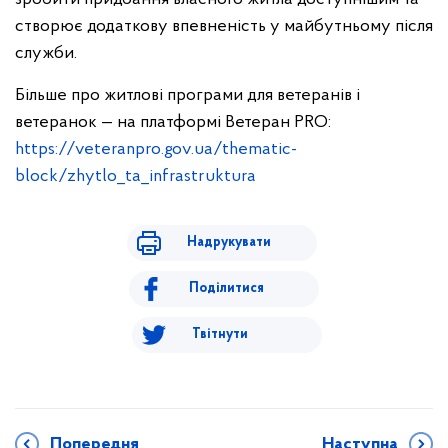
створює додаткову впевненість у майбутньому після
служби.
Більше про житлові програми для ветеранів і
ветеранок — на платформі Ветеран PRO:
https://veteranpro.gov.ua/thematic-
block/zhytlo_ta_infrastruktura
Надрукувати
Поділитися
Твітнути
Попередня
Наступна