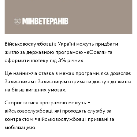
Військовослужбовці в Україні можуть придбати
житло за державною програмою «єОселя» та
оформити іпотеку під 3% річних.
Це найнижча ставка в межах програми, яка дозволяє
Захисникам і Захисницям отримати доступ до житла
на більш вигідних умовах.
Скористатися програмою можуть:
▪️
військовослужбовці, які проходять службу за
контрактом;
▪️ військовослужбовці, призвані за
мобілізацією.