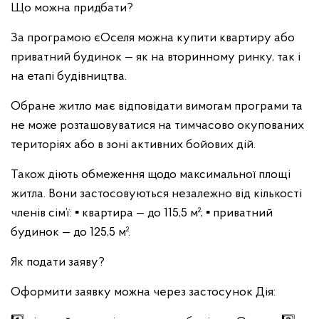
Що можна придбати?
За програмою єОселя можна купити квартиру або
приватний будинок — як на вторинному ринку, так і
на етапі будівництва.
Обране житло має відповідати вимогам програми та
не може розташовуватися на тимчасово окупованих
територіях або в зоні активних бойових дій.
Також діють обмеження щодо максимальної площі
житла. Вони застосовуються незалежно від кількості
членів сім’ї:
▪️ квартира — до 115,5 м²;
▪️ приватний
будинок — до 125,5 м².
Як подати заяву?
Оформити заявку можна через застосунок Дія: