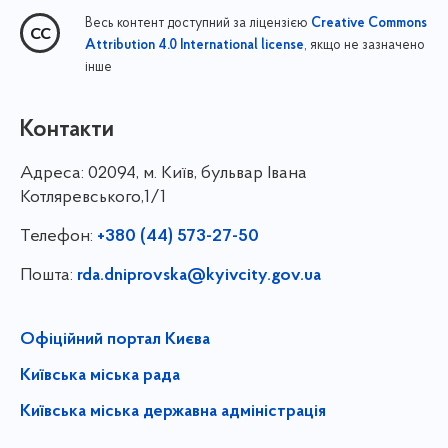
Весь контент доступний за ліцензією
Creative Commons
, якщо не зазначено
Attribution 4.0 International license
інше
Контакти
Адреса:
02094, м. Київ, бульвар Івана
Котляревського,1/1
Телефон:
+380 (44) 573-27-50
Пошта:
rda.dniprovska@kyivcity.gov.ua
Офіційний портал Києва
Київська міська рада
Київська міська державна адміністрація