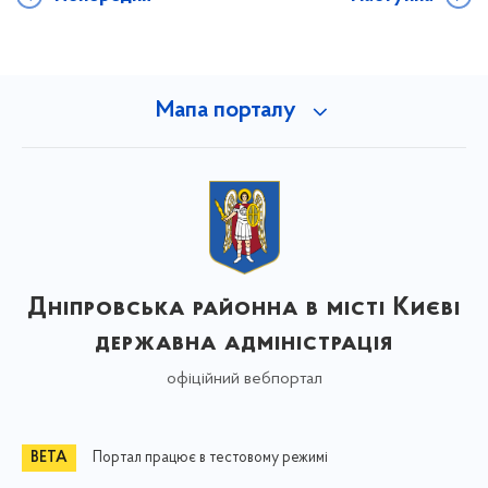
Мапа порталу
Дніпровська районна в місті Києві
державна адміністрація
офіційний вебпортал
Портал працює в тестовому режимі