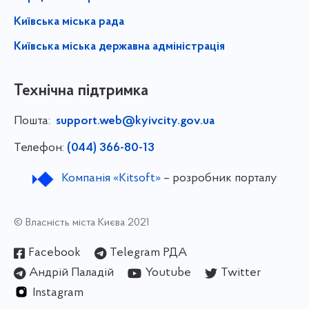
Київська міська рада
Київська міська державна адміністрація
Технічна підтримка
Пошта:
support.web@kyivcity.gov.ua
Телефон:
(044) 366-80-13
Компанія «Kitsoft»
– розробник порталу
© Власність міста Києва 2021
Facebook
Telegram РДА
Андрій Паладій
Youtube
Twitter
Instagram