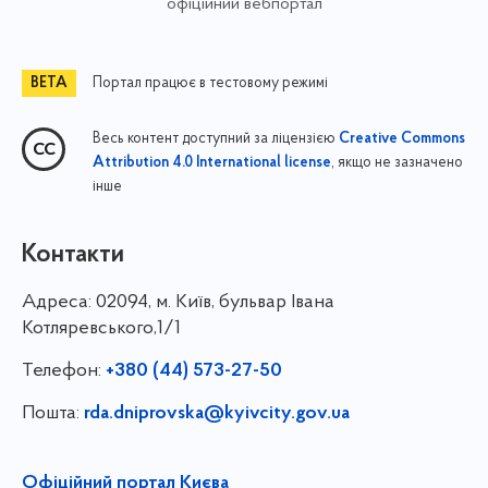
офіційний вебпортал
Портал працює в тестовому режимі
Весь контент доступний за ліцензією
Creative Commons
, якщо не зазначено
Attribution 4.0 International license
інше
Контакти
Адреса:
02094, м. Київ, бульвар Івана
Котляревського,1/1
Телефон:
+380 (44) 573-27-50
Пошта:
rda.dniprovska@kyivcity.gov.ua
Офіційний портал Києва