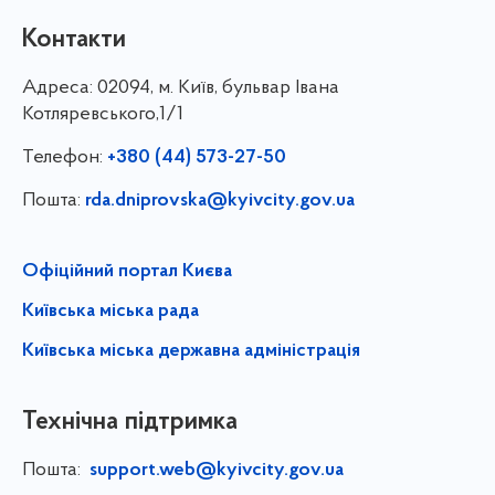
Контакти
Адреса:
02094, м. Київ, бульвар Івана
Котляревського,1/1
Телефон:
+380 (44) 573-27-50
Пошта:
rda.dniprovska@kyivcity.gov.ua
Офіційний портал Києва
Київська міська рада
Київська міська державна адміністрація
Технічна підтримка
Пошта:
support.web@kyivcity.gov.ua