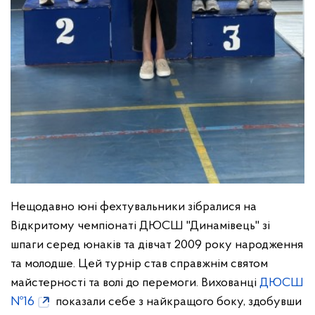
Нещодавно юні фехтувальники зібралися на
Відкритому чемпіонаті ДЮСШ "Динамівець" зі
шпаги серед юнаків та дівчат 2009 року народження
та молодше. Цей турнір став справжнім святом
майстерності та волі до перемоги. Вихованці
ДЮСШ
№16
показали себе з найкращого боку, здобувши