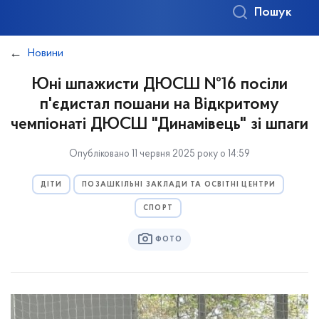
Пошук
Новини
Юні шпажисти ДЮСШ №16 посіли
п'єдистал пошани на Відкритому
чемпіонаті ДЮСШ "Динамівець" зі шпаги
Опубліковано 11 червня 2025 року о 14:59
ДІТИ
ПОЗАШКІЛЬНІ ЗАКЛАДИ ТА ОСВІТНІ ЦЕНТРИ
СПОРТ
ФОТО