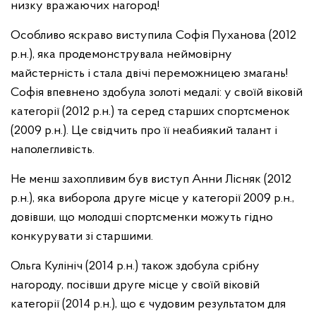
низку вражаючих нагород!
Особливо яскраво виступила Софія Пуханова (2012
р.н.), яка продемонструвала неймовірну
майстерність і стала двічі переможницею змагань!
Софія впевнено здобула золоті медалі: у своїй віковій
категорії (2012 р.н.) та серед старших спортсменок
(2009 р.н.). Це свідчить про її неабиякий талант і
наполегливість.
Не менш захопливим був виступ Анни Лісняк (2012
р.н.), яка виборола друге місце у категорії 2009 р.н.,
довівши, що молодші спортсменки можуть гідно
конкурувати зі старшими.
Ольга Кулініч (2014 р.н.) також здобула срібну
нагороду, посівши друге місце у своїй віковій
категорії (2014 р.н.), що є чудовим результатом для