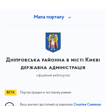
Мапа порталу
Дніпровська районна в місті Києві
державна адміністрація
офіційний вебпортал
Портал працює в тестовому режимі
Весь контент доступний за ліцензією
Creative Commons