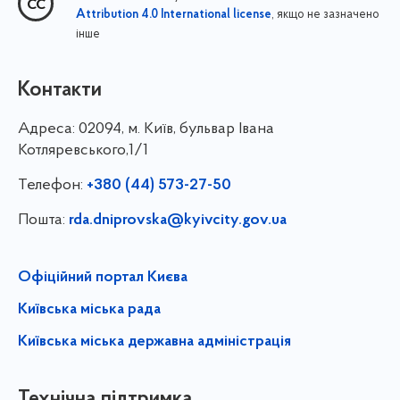
, якщо не зазначено
Attribution 4.0 International license
інше
Контакти
Адреса:
02094, м. Київ, бульвар Івана
Котляревського,1/1
Телефон:
+380 (44) 573-27-50
Пошта:
rda.dniprovska@kyivcity.gov.ua
Офіційний портал Києва
Київська міська рада
Київська міська державна адміністрація
Технічна підтримка