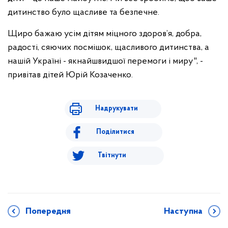
дитинство було щасливе та безпечне.
Щиро бажаю усім дітям міцного здоров’я, добра,
радості, сяючих посмішок, щасливого дитинства, а
нашій Україні - якнайшвидшої перемоги і миру", -
привітав дітей Юрій Козаченко.
Надрукувати
Поділитися
Твітнути
Попередня
Наступна