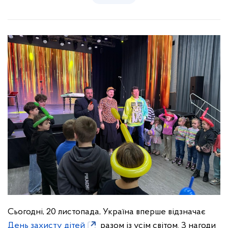
Сьогодні, 20 листопада, Україна вперше відзначає
День захисту дітей
разом із усім світом. З нагоди