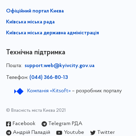
Офіційний портал Києва
Київська міська рада
Київська міська державна адміністрація
Технічна підтримка
Пошта:
support.web@kyivcity.gov.ua
Телефон:
(044) 366-80-13
Компанія «Kitsoft»
– розробник порталу
© Власність міста Києва 2021
Facebook
Telegram РДА
Андрій Паладій
Youtube
Twitter