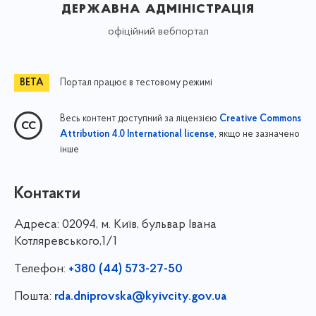
державна адміністрація
офіційний вебпортал
Портал працює в тестовому режимі
Весь контент доступний за ліцензією
Creative Commons
, якщо не зазначено
Attribution 4.0 International license
інше
Контакти
Адреса:
02094, м. Київ, бульвар Івана
Котляревського,1/1
Телефон:
+380 (44) 573-27-50
Пошта:
rda.dniprovska@kyivcity.gov.ua