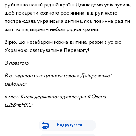
руйнацію нашій рідній країні. Докладемо усіх зусиль,
щоб покарати кожного росіянина, від рук якого
постраждала українська дитина, яка повинна радіти
життю під мирним небом рідної країни.
Вірю, що незабаром кожна дитина, разом з усією
Україною, святкуватиме Перемогу!
З повагою
В.о. першого заступника голови Дніпровської
районної
в місті Києві державної адміністрації Олена
ШЕВЧЕНКО
Надрукувати