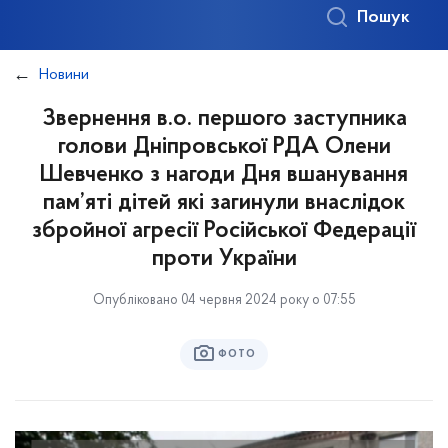
Пошук
Новини
Звернення в.о. першого заступника
голови Дніпровської РДА Олени
Шевченко з нагоди Дня вшанування
пам’яті дітей які загинули внаслідок
збройної агресії Російської Федерації
проти України
Опубліковано 04 червня 2024 року о 07:55
ФОТО