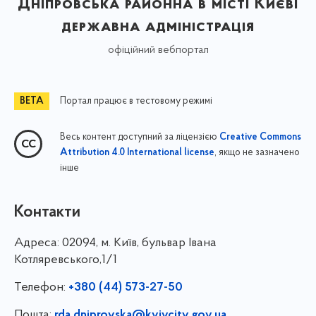
Дніпровська районна в місті Києві
державна адміністрація
офіційний вебпортал
Портал працює в тестовому режимі
Весь контент доступний за ліцензією
Creative Commons
, якщо не зазначено
Attribution 4.0 International license
інше
Контакти
Адреса:
02094, м. Київ, бульвар Івана
Котляревського,1/1
Телефон:
+380 (44) 573-27-50
Пошта:
rda.dniprovska@kyivcity.gov.ua