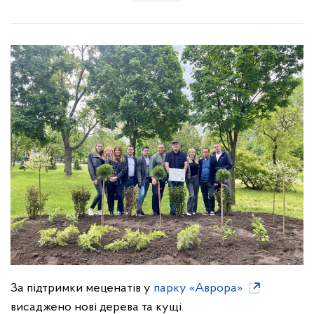
За підтримки меценатів у
парку «Аврора»
висаджено нові дерева та кущі.