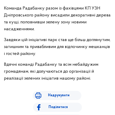
Команда Радабанку разом із фахівцями КП УЗН
Дніпровського району висадили декоративні дерева
та кущі, поповнивши зелену зону новими
насадженнями.
Завдяки цій ініціативі парк став ще більш доглянутим,
затишним та привабливим для відпочинку мешканців
і гостей району.
Вдячні команді Радабанку та всім небайдужим
громадянам, які долучаються до організації й
реалізації зелених ініціатив нашому районі.
Надрукувати
Поділитися