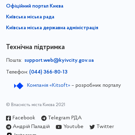
Офіційний портал Києва
Київська міська рада
Київська міська державна адміністрація
Технічна підтримка
Пошта:
support.web@kyivcity.gov.ua
Телефон:
(044) 366-80-13
Компанія «Kitsoft»
– розробник порталу
© Власність міста Києва 2021
Facebook
Telegram РДА
Андрій Паладій
Youtube
Twitter