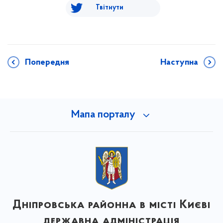
Твітнути
Попередня
Наступна
Мапа порталу
Дніпровська районна в місті Києві
державна адміністрація