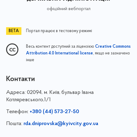
офіційний вебпортал
Портал працює в тестовому режимі
Весь контент доступний за ліцензією
Creative Commons
, якщо не зазначено
Attribution 4.0 International license
інше
Контакти
Адреса:
02094, м. Київ, бульвар Івана
Котляревського,1/1
Телефон:
+380 (44) 573-27-50
Пошта:
rda.dniprovska@kyivcity.gov.ua