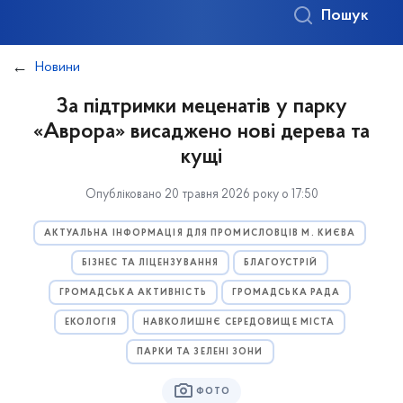
Пошук
Новини
За підтримки меценатів у парку
«Аврора» висаджено нові дерева та
кущі
Опубліковано 20 травня 2026 року о 17:50
АКТУАЛЬНА ІНФОРМАЦІЯ ДЛЯ ПРОМИСЛОВЦІВ М. КИЄВА
БІЗНЕС ТА ЛІЦЕНЗУВАННЯ
БЛАГОУСТРІЙ
ГРОМАДСЬКА АКТИВНІСТЬ
ГРОМАДСЬКА РАДА
ЕКОЛОГІЯ
НАВКОЛИШНЄ СЕРЕДОВИЩЕ МІСТА
ПАРКИ ТА ЗЕЛЕНІ ЗОНИ
ФОТО