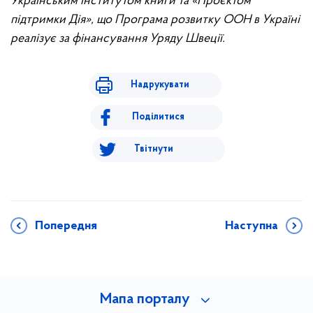
Українським інститутом книги та «Проєктом
підтримки Дія», що Програма розвитку ООН в Україні
реалізує за фінансування Уряду Швеції.
Надрукувати
Поділитися
Твітнути
Попередня
Наступна
Мапа порталу