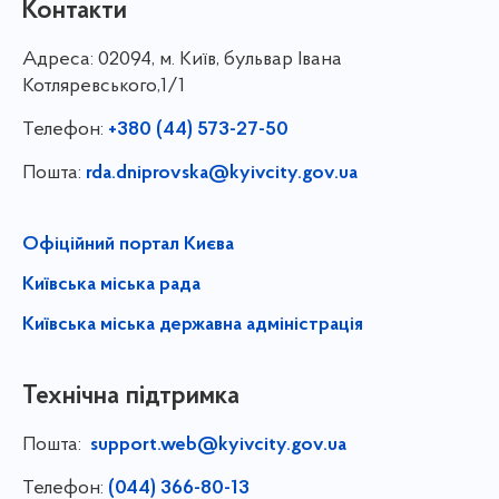
Контакти
Адреса:
02094, м. Київ, бульвар Івана
Котляревського,1/1
Телефон:
+380 (44) 573-27-50
Пошта:
rda.dniprovska@kyivcity.gov.ua
Офіційний портал Києва
Київська міська рада
Київська міська державна адміністрація
Технічна підтримка
Пошта:
support.web@kyivcity.gov.ua
Телефон:
(044) 366-80-13