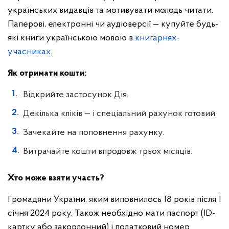
українських видавців та мотивувати молодь читати.
Паперові, електронні чи аудіоверсії — купуйте будь-
які книги українською мовою в
книгарнях-
учасниках
.
Як отримати кошти:
Відкрийте застосунок Дія.
Декілька кліків — і спеціальний рахунок готовий.
Зачекайте на поповнення рахунку.
Витрачайте кошти впродовж трьох місяців.
Хто може взяти участь?
Громадяни України, яким виповнилось 18 років після 1
січня 2024 року. Також необхідно мати паспорт (ID-
картку або закордонний) і податковий номер