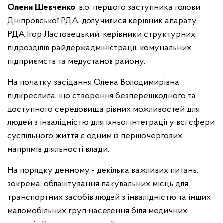
Олени Шевченко
, в.о. першого заступника голови
Дніпровської РДА, долучилися керівник апарату
РДА Ігор Ластовецький, керівники структурних
підрозділів райдержадміністрації, комунальних
підприємств та медустанов району.
На початку засідання Олена Володимирівна
підкреслила, що створення безперешкодного та
доступного середовища рівних можливостей для
людей з інвалідністю для їхньої інтеграції у всі сфери
суспільного життя є одним із першочергових
напрямів діяльності влади.
На порядку денному - декілька важливих питань,
зокрема, облаштування пакувальних місць для
транспортних засобів людей з інвалідністю та інших
маломобільних груп населення біля медичних