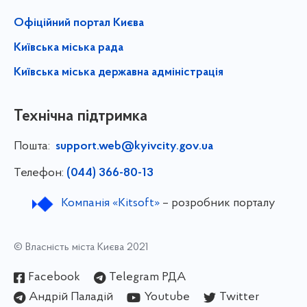
Офіційний портал Києва
Київська міська рада
Київська міська державна адміністрація
Технічна підтримка
Пошта:
support.web@kyivcity.gov.ua
Телефон:
(044) 366-80-13
Компанія «Kitsoft»
– розробник порталу
© Власність міста Києва 2021
Facebook
Telegram РДА
Андрій Паладій
Youtube
Twitter