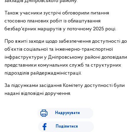
закладів Дніпровського району.
Також учасники зустрічі обговорили питання
стосовно планових робіт із облаштування
безбар'єрних маршрутів у поточному 2025 році.
Про вжиті заходи щодо забезпечення доступності до
об’єктів соціальної та інженерно-транспортної
інфраструктури у Дніпровському районі доповідали
представники комунальних служб та структурних
підрозділів райдержадміністрації.
За підсумками засідання Комітету доступності були
надані відповідні доручення.
Надрукувати
Поділитися