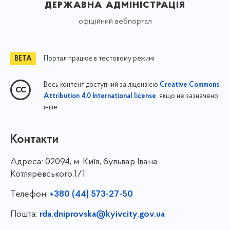
державна адміністрація
офіційний вебпортал
Портал працює в тестовому режимі
Весь контент доступний за ліцензією
Creative Commons
, якщо не зазначено
Attribution 4.0 International license
інше
Контакти
Адреса:
02094, м. Київ, бульвар Івана
Котляревського,1/1
Телефон:
+380 (44) 573-27-50
Пошта:
rda.dniprovska@kyivcity.gov.ua