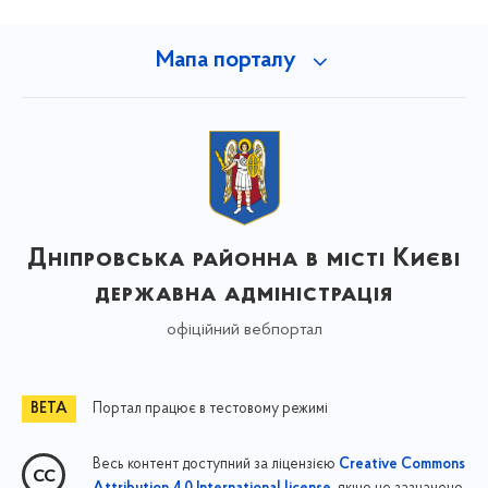
Мапа порталу
Дніпровська районна в місті Києві
державна адміністрація
офіційний вебпортал
Портал працює в тестовому режимі
Весь контент доступний за ліцензією
Creative Commons