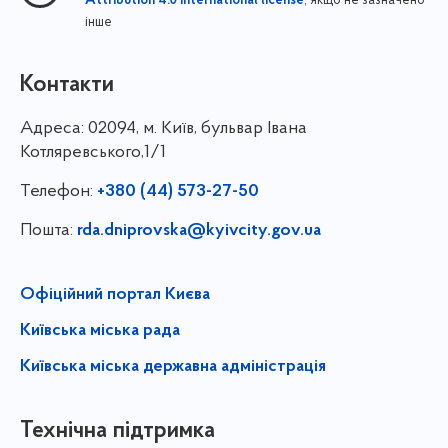
, якщо не зазначено
Attribution 4.0 International license
інше
Контакти
Адреса:
02094, м. Київ, бульвар Івана
Котляревського,1/1
Телефон:
+380 (44) 573-27-50
Пошта:
rda.dniprovska@kyivcity.gov.ua
Офіційний портал Києва
Київська міська рада
Київська міська державна адміністрація
Технічна підтримка