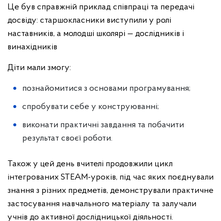
Це був справжній приклад співпраці та передачі
досвіду: старшокласники виступили у ролі
наставників, а молодші школярі — дослідників і
винахідників
Діти мали змогу:
познайомитися з основами програмування;
спробувати себе у конструюванні;
виконати практичні завдання та побачити
результат своєї роботи.
Також у цей день вчителі продовжили цикл
інтегрованих STEAM-уроків, під час яких поєднували
знання з різних предметів, демонстрували практичне
застосування навчального матеріалу та залучали
учнів до активної дослідницької діяльності.