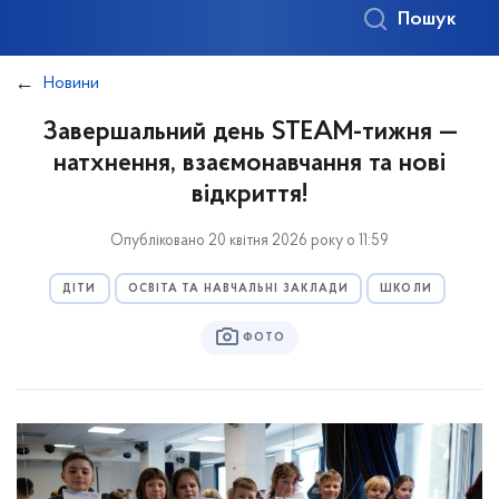
Пошук
Новини
Завершальний день STEAM-тижня —
натхнення, взаємонавчання та нові
відкриття!
Опубліковано 20 квітня 2026 року о 11:59
ДІТИ
ОСВІТА ТА НАВЧАЛЬНІ ЗАКЛАДИ
ШКОЛИ
ФОТО