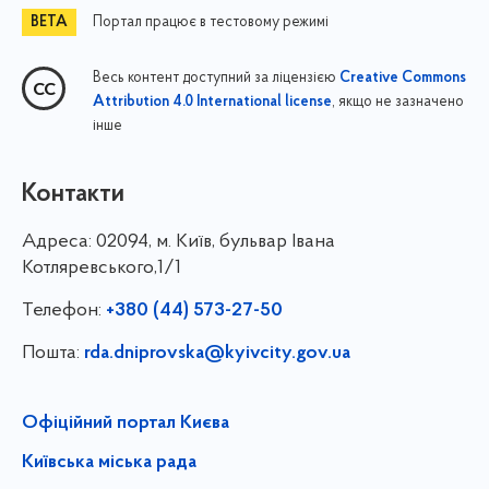
Портал працює в тестовому режимі
Весь контент доступний за ліцензією
Creative Commons
, якщо не зазначено
Attribution 4.0 International license
інше
Контакти
Адреса:
02094, м. Київ, бульвар Івана
Котляревського,1/1
Телефон:
+380 (44) 573-27-50
Пошта:
rda.dniprovska@kyivcity.gov.ua
Офіційний портал Києва
Київська міська рада