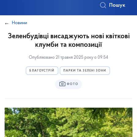
Пошук
Новини
Зеленбудівці висаджують нові квіткові
клумби та композиції
Опубліковано 21 травня 2025 року о 09:54
БЛАГОУСТРІЙ
ПАРКИ ТА ЗЕЛЕНІ ЗОНИ
ФОТО