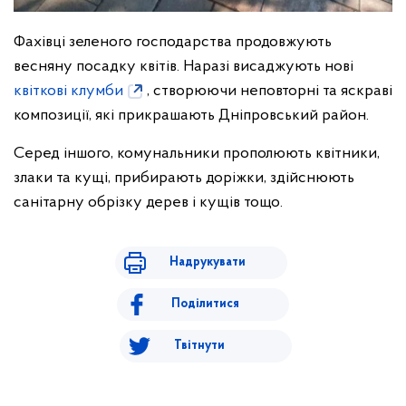
Фахівці зеленого господарства продовжують
весняну посадку квітів. Наразі висаджують нові
квіткові клумби
, створюючи неповторні та яскраві
композиції, які прикрашають Дніпровський район.
Серед іншого, комунальники прополюють квітники,
злаки та кущі, прибирають доріжки, здійснюють
санітарну обрізку дерев і кущів тощо.
Надрукувати
Поділитися
Твітнути