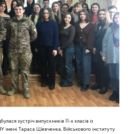
улася зустріч випускників 11-х класів із
У імені Тараса Шевченка, Військового інституту