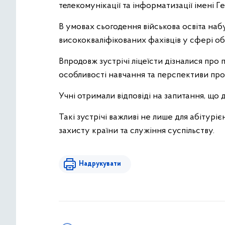
телекомунікації та інформатизації імені Г
В умовах сьогодення військова освіта наб
висококваліфікованих фахівців у сфері об
Впродовж зустрічі ліцеїсти дізналися про 
особливості навчання та перспективи про
Учні отримали відповіді на запитання, що
Такі зустрічі важливі не лише для абітурі
захисту країни та служіння суспільству.
Надрукувати