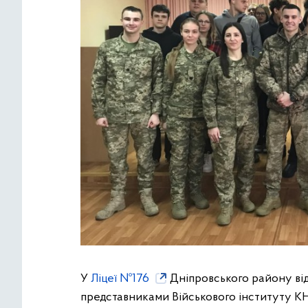
У
Ліцеї №176
Дніпровського району відб
представниками Військового інституту КН