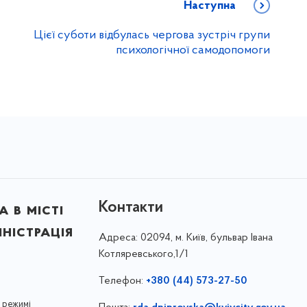
Наступна
Цієї суботи відбулась чергова зустріч групи
психологічної самодопомоги
Контакти
 в місті
ністрація
Адреса:
02094, м. Київ, бульвар Івана
Котляревського,1/1
Телефон:
+380 (44) 573-27-50
 режимі