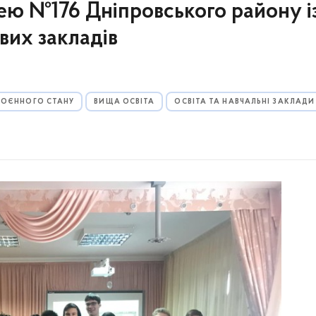
цею №176 Дніпровського району і
вих закладів
 ВОЄННОГО СТАНУ
ВИЩА ОСВІТА
ОСВІТА ТА НАВЧАЛЬНІ ЗАКЛАДИ