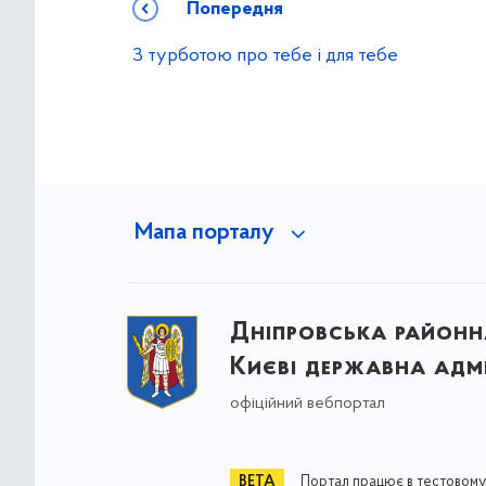
Попередня
З турботою про тебе і для тебе
Мапа порталу
Дніпровська районна
Києві державна адмі
офіційний вебпортал
Портал працює в тестовому