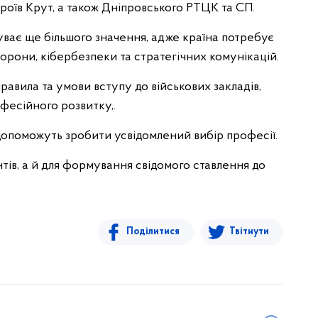
ероїв Крут, а також Дніпровського РТЦК та СП.
уває ще більшого значення, адже країна потребує
орони, кібербезпеки та стратегічних комунікацій.
правила та умови вступу до військових закладів,
фесійного розвитку,.
 допоможуть зробити усвідомлений вибір професії.
єнтів, а й для формування свідомого ставлення до
Поділитися
Твітнути