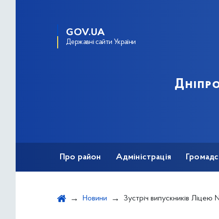
GOV.UA
Державні сайти України
Дніпро
Про район
Адміністрація
Громадс
Новини
Зустріч випускників Ліцею №176 Дніпровського району із пр