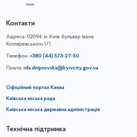
інше
Контакти
Адреса:
02094, м. Київ, бульвар Івана
Котляревського,1/1
Телефон:
+380 (44) 573-27-50
Пошта:
rda.dniprovska@kyivcity.gov.ua
Офіційний портал Києва
Київська міська рада
Київська міська державна адміністрація
Технічна підтримка