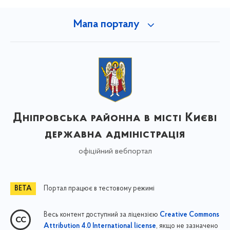
Мапа порталу
Дніпровська районна в місті Києві
державна адміністрація
офіційний вебпортал
Портал працює в тестовому режимі
Весь контент доступний за ліцензією
Creative Commons
, якщо не зазначено
Attribution 4.0 International license