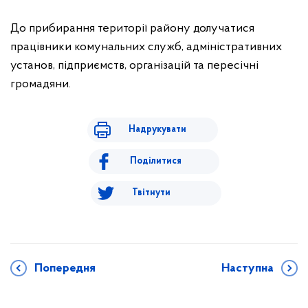
До прибирання території району долучатися
працівники комунальних служб, адміністративних
установ, підприємств, організацій та пересічні
громадяни.
Надрукувати
Поділитися
Твітнути
Попередня
Наступна