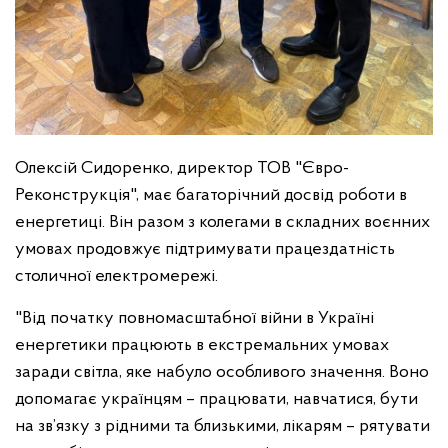
Олексій Сидоренко, директор ТОВ "Євро-
Реконструкція", має багаторічний досвід роботи в
енергетиці. Він разом з колегами в складних воєнних
умовах продовжує підтримувати працездатність
столичної електромережі.
"Від початку повномасштабної війни в Україні
енергетики працюють в екстремальних умовах
заради світла, яке набуло особливого значення. Воно
допомагає українцям – працювати, навчатися, бути
на зв’язку з рідними та близькими, лікарям – рятувати