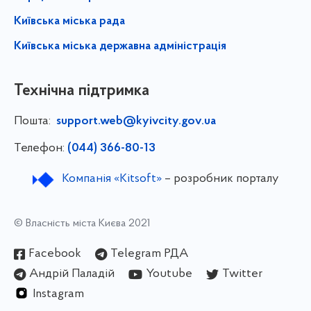
Київська міська рада
Київська міська державна адміністрація
Технічна підтримка
Пошта:
support.web@kyivcity.gov.ua
Телефон:
(044) 366-80-13
Компанія «Kitsoft»
– розробник порталу
© Власність міста Києва 2021
Facebook
Telegram РДА
Андрій Паладій
Youtube
Twitter
Instagram