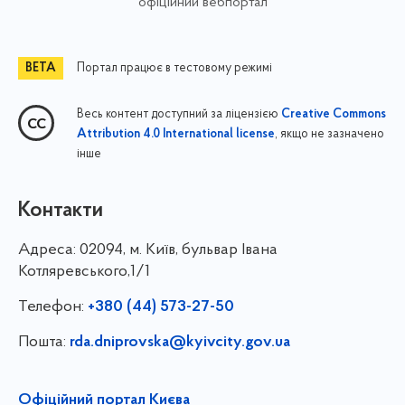
офіційний вебпортал
Портал працює в тестовому режимі
Весь контент доступний за ліцензією
Creative Commons
, якщо не зазначено
Attribution 4.0 International license
інше
Контакти
Адреса:
02094, м. Київ, бульвар Івана
Котляревського,1/1
Телефон:
+380 (44) 573-27-50
Пошта:
rda.dniprovska@kyivcity.gov.ua
Офіційний портал Києва