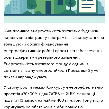
Київ посилює енергостійкість житлових будинків,
нарощуючи підтримку програм співфінансування та
збільшуючи обсяги фінансування
енергоефективних робіт і проєктів із забезпечення
осель джерелами резервного живлення.
Енергостійкість житлового фонду є одним із
сегментів Плану енергостійкості Києва, який уже
почали впроваджувати.
У цьому році, в межах Конкурсу енергоефективних
проєктів «70/30%» для ОСББ та ЖБК, мешканці
подали 113 заявок на майже 400 млн. грн. Тому місто
коригуватиме обсяг коштів, аби повністю