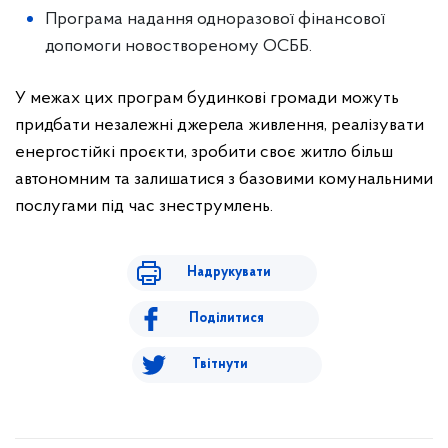
Програма надання одноразової фінансової
допомоги новоствореному ОСББ.
У межах цих програм будинкові громади можуть
придбати незалежні джерела живлення, реалізувати
енергостійкі проєкти, зробити своє житло більш
автономним та залишатися з базовими комунальними
послугами під час знеструмлень.
Надрукувати
Поділитися
Твітнути