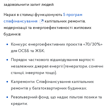
задовольнити запит людей.
Наразі в столиці функціонують
5 програм
співфінансування
капітальних ремонтів,
модернізації та енергоефективності житлових
будинків:
Конкурс енергоефективних проєктів «70/30%»
для ОСББ та ЖБК;
Порядок часткового відшкодування вартості
незалежних джерел енергії (генератори, сонячні
станції, інвертори тощо);
Капремонти. Співфінансування капітальних
ремонтів у багатоквартирних будинках;
Револьверний фонд, що надає пільгові позики та
кредити;