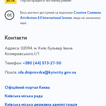
Портал працює в тестовому режимі
Весь контент доступний за ліцензією
Creative Commons
, якщо не зазначено
Attribution 4.0 International license
інше
Контакти
Адреса:
02094, м. Київ, бульвар Івана
Котляревського,1/1
Телефон:
+380 (44) 573-27-50
Пошта:
rda.dniprovska@kyivcity.gov.ua
Офіційний портал Києва
Київська міська рада
Київська міська державна адміністрація