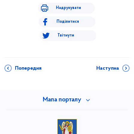
Надрукувати
Поділитися
Твітнути
Попередня
Наступна
Мапа порталу