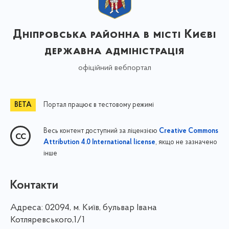
Дніпровська районна в місті Києві
державна адміністрація
офіційний вебпортал
Портал працює в тестовому режимі
Весь контент доступний за ліцензією
Creative Commons
, якщо не зазначено
Attribution 4.0 International license
інше
Контакти
Адреса:
02094, м. Київ, бульвар Івана
Котляревського,1/1