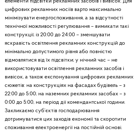
елементи підсвітки рекламних засобів і вивісок. Для
цифрових рекламних носіїв варто максимально
мінімізувати енергоспоживання, а за відсутності
технічної можливості регулювання – вимикати такі
конструкції;
із 20:00 до 24:00 – зменшувати
яскравість освітлення рекламних конструкцій до
мінімально допустимого рівня або повністю
відмовлятися від їх підсвітки;
у нічний час – не
використовувати освітлення рекламних засобів і
вивісок, а також експонування цифрових рекламних
сюжетів:
на конструкціях на фасадах будівель – з
22:00 до 5:00;
на наземних рекламних засобах – з
0:00 до 5:00, на період дії комендантської години.
Закликаємо суб’єктів господарювання
дотримуватися цих заходів економії та скоротити
споживання електроенергії на постійній основі.