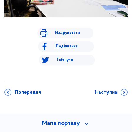
Надрукувати
Поділитися
Твітнути
Попередня
Наступна
Мапа порталу