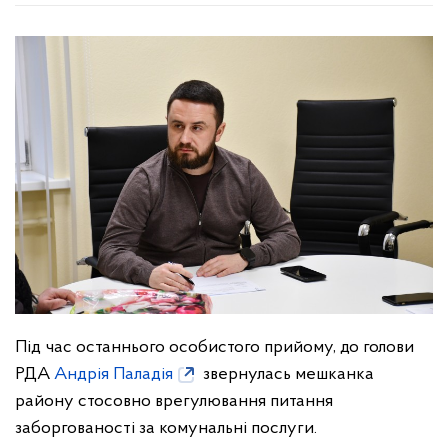
Під час останнього особистого прийому, до голови
РДА
Андрія Паладія
звернулась мешканка
району стосовно врегулювання питання
заборгованості за комунальні послуги.