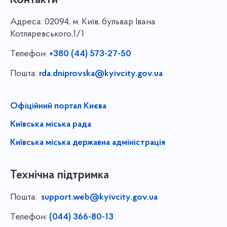
Адреса:
02094, м. Київ, бульвар Івана
Котляревського,1/1
Телефон:
+380 (44) 573-27-50
Пошта:
rda.dniprovska@kyivcity.gov.ua
Офіційний портал Києва
Київська міська рада
Київська міська державна адміністрація
Технічна підтримка
Пошта:
support.web@kyivcity.gov.ua
Телефон:
(044) 366-80-13